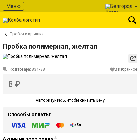
Меню
Белгород
Пробки и крышки
Пробка полимерная, желтая
Код товара:
834788
В избранное
8 ₽
Авторизуйтесь
,
чтобы снизить цену
Способы оплаты:
4
Акции на этот товар