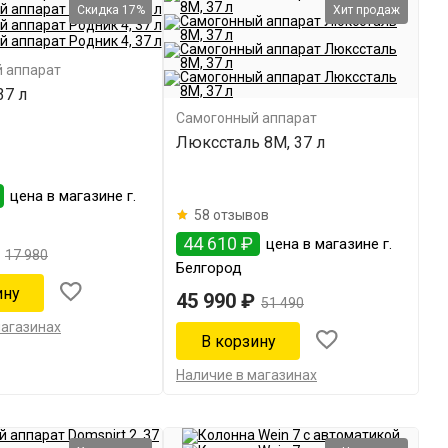
Скидка 17%
Хит продаж
 аппарат
37 л
Самогонный аппарат
Люкссталь 8М, 37 л
цена в магазине г.
58 отзывов
44 610 ₽
цена в магазине г.
17 980
Белгород
45 990 ₽
51 490
магазинах
Наличие в магазинах