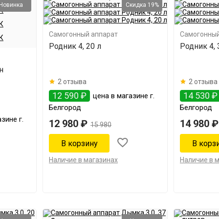
Новинка
Скидка 19%
Самогонный аппарат
Самогонный
Родник 4, 20 л
Родник 4, 
н
2 отзыва
2 отзыва
12 590 ₽
14 530 ₽
цена в магазине г.
Белгород
Белгород
зине г.
12 980 ₽
14 980 ₽
15 980
Наличие в магазинах
Наличие в 