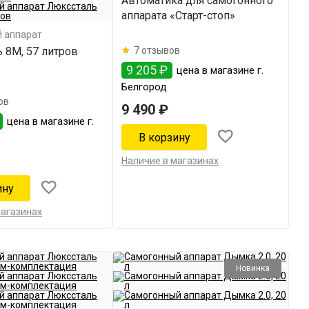
Автоматика для самогонного
аппарата «Старт-стоп»
 аппарат
 8М, 57 литров
7 отзывов
9 205 ₽
цена в магазине г.
Белгород
ов
9 490 ₽
цена в магазине г.
Наличие в магазинах
магазинах
Новинка