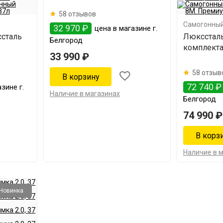
58 отзывов
Самогонный
32 970 ₽
цена в магазине г.
сталь
Люкссталь
Белгород
комплект
33 990 ₽
58 отзыв
72 740 ₽
зине г.
Наличие в магазинах
Белгород
74 990 ₽
Наличие в 
Новинка