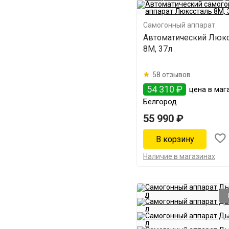
Самогонный аппарат
Автоматический Люкс
8М, 37л
58 отзывов
54 310 ₽
цена в мага
Белгород
55 990 ₽
Наличие в магазинах