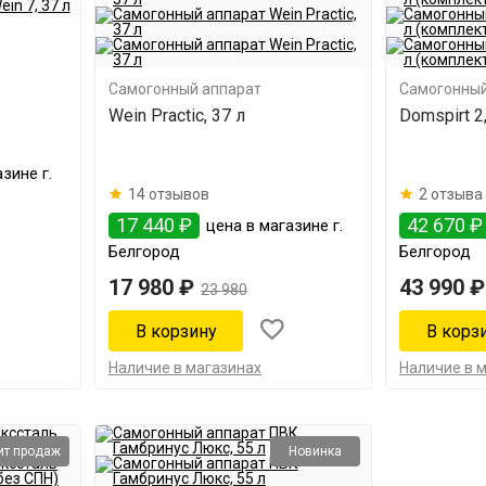
Самогонный аппарат
Самогонный
Wein Practic, 37 л
Domspirt 2
зине г.
14 отзывов
2 отзыва
17 440 ₽
42 670 ₽
цена в магазине г.
Белгород
Белгород
17 980 ₽
43 990 ₽
23 980
Наличие в магазинах
Наличие в 
ит продаж
Новинка