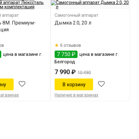
 аппарат
Самогонный аппарат
 8M. Премиум-
Дымка 2.0, 20 л
ация
ов
6 отзывов
7 750 ₽
цена в магазине г.
цена в магазине г.
Белгород
7 990 ₽
10 490
магазинах
Наличие в магазинах