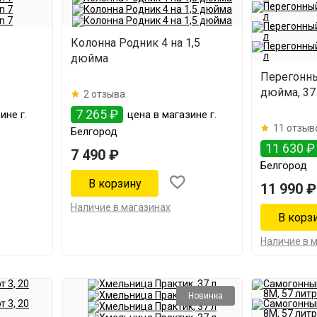
Колонна Родник 4 на 1,5
дюйма
Перегонны
дюйма, 37
2 отзыва
7 265 ₽
ине г.
цена в магазине г.
11 отзыв
Белгород
11 630 ₽
7 490 ₽
Белгород
11 990 ₽
Наличие в магазинах
Наличие в 
Новинка