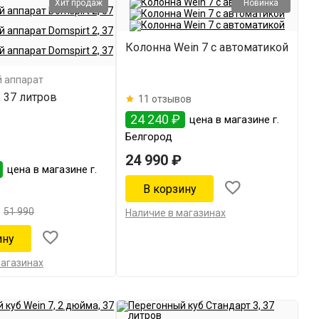
Хит продаж
Новинка
Колонна Wein 7 с автоматикой
 аппарат
, 37 литров
11 отзывов
24 240 ₽
цена в магазине г.
Белгород
24 990 ₽
цена в магазине г.
51 990
Наличие в магазинах
магазинах