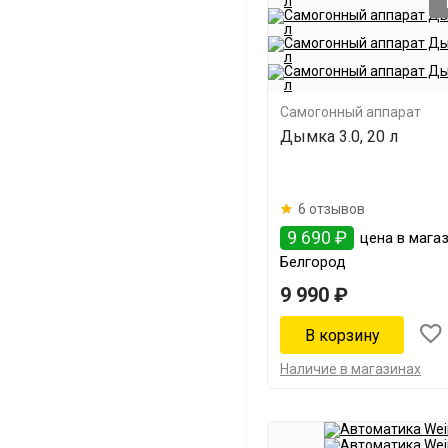
Самогонный аппарат
Дымка 3.0, 20 л
6 отзывов
9 690 ₽
цена в магаз
Белгород
9 990 ₽
Наличие в магазинах