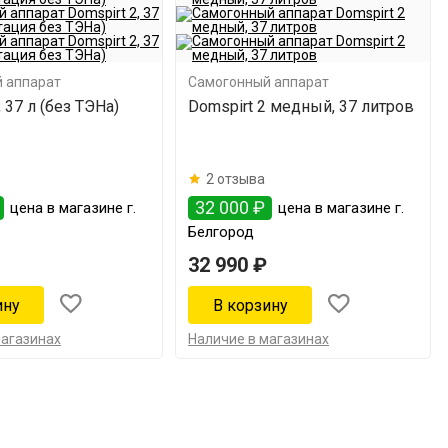
 аппарат
Самогонный аппарат
, 37 л (без ТЭНа)
Domspirt 2 медный, 37 литров
2 отзыва
32 000 ₽
цена в магазине г.
цена в магазине г.
Белгород
32 990 ₽
магазинах
Наличие в магазинах