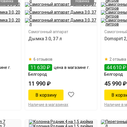
Новинка
Новинка
Самогонный аппарат
Самогонный
Дымка 3.0, 37 л
Domspirt 2
6 отзывов
2 отзыва
11 630 ₽
44 610 ₽
ине г.
цена в магазине г.
Белгород
Белгород
11 990 ₽
45 990 ₽
Наличие в магазинах
Наличие в 