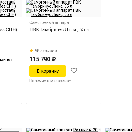
Самогонный аппарат
без СПН)
ПВК Гамбринус Люкс, 55 л
58 отзывов
115 790 ₽
зине г.
Наличие в магазинах