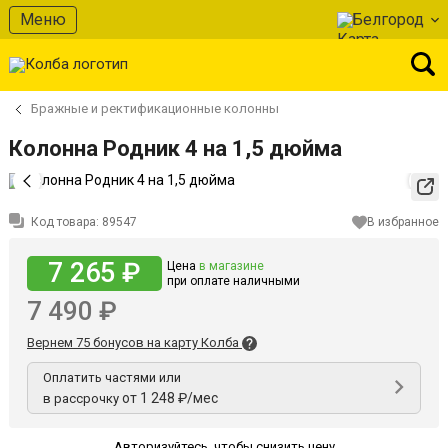
Меню
Белгород
Бражные и ректификационные колонны
Колонна Родник 4 на 1,5 дюйма
Код товара:
89547
В избранное
7 265 ₽
Цена
в магазине
при оплате наличными
7 490 ₽
Вернем 75 бонусов на карту Колба
Оплатить частями или
от 1 248 ₽/мес
в рассрочку
Авторизуйтесь
,
чтобы снизить цену