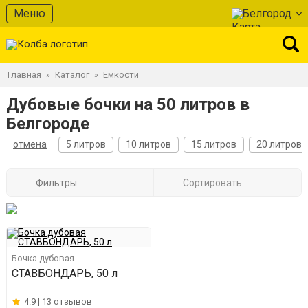
Меню
Белгород
Главная
Каталог
Емкости
»
»
Дубовые бочки на 50 литров в
Белгороде
отмена
5 литров
10 литров
15 литров
20 литров
Фильтры
Сортировать
Бочка дубовая
СТАВБОНДАРЬ, 50 л
4.9 |
13 отзывов