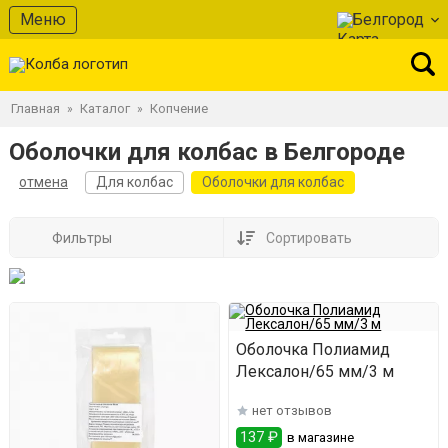
Меню
Белгород
Главная
Каталог
Копчение
»
»
Оболочки для колбас в Белгороде
отмена
Для колбас
Оболочки для колбас
Фильтры
Сортировать
Оболочка Полиамид
Лексалон/65 мм/3 м
нет отзывов
137 ₽
в магазине