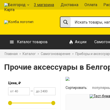
Белгород
3 магазина
Доставка
Оплата
Рас
Каталог товаров
Акции
Самогон
Главная
Каталог
Самогоноварение
Приборы и аксессуа
»
»
»
Прочие аксессуары в Белго
Цена, ₽
Сортировать:
популярн
—