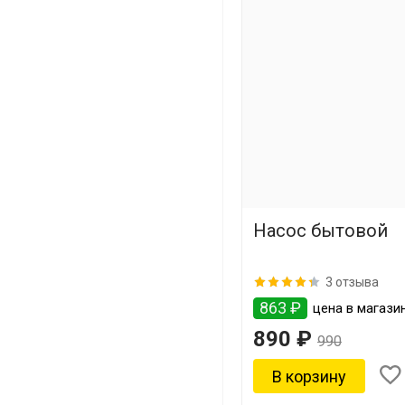
Насос бытовой
3 отзыва
863 ₽
цена в магазин
890 ₽
990