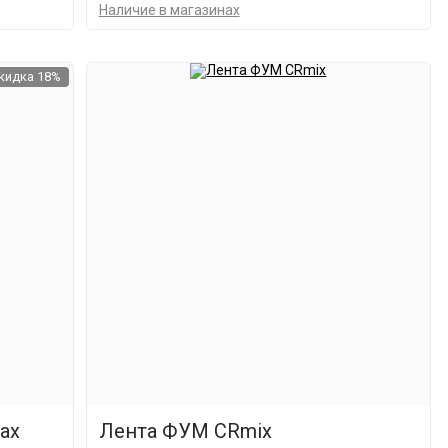
Наличие в магазинах
кидка 18%
ах
Лента ФУМ CRmix