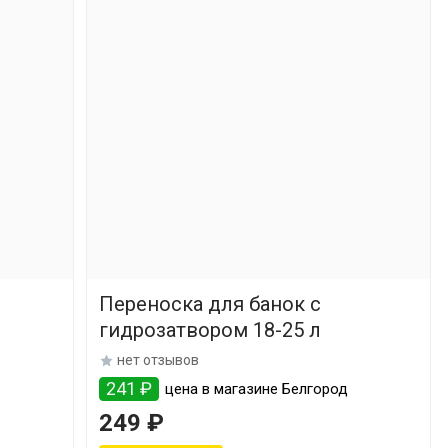
Переноска для банок с
гидрозатвором 18-25 л
нет отзывов
241 ₽
цена в магазине Белгород
249 ₽