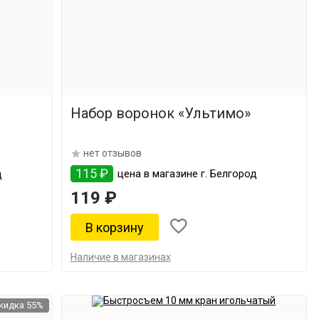
Набор воронок «Ультимо»
нет отзывов
115 ₽
цена в магазине г. Белгород
д
119 ₽
Наличие в магазинах
кидка 55%