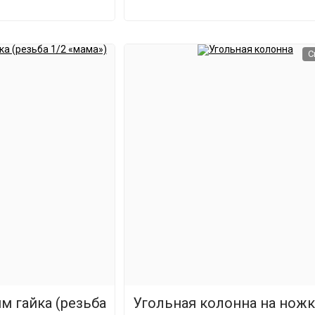
С
м гайка (резьба
Угольная колонна на ножк