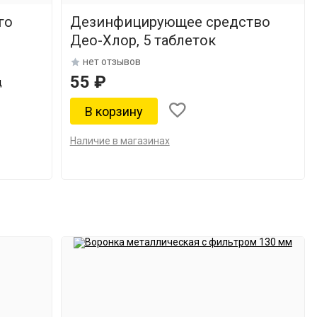
го
Дезинфицирующее средство
Део-Хлор, 5 таблеток
нет отзывов
55 ₽
д
Наличие в магазинах