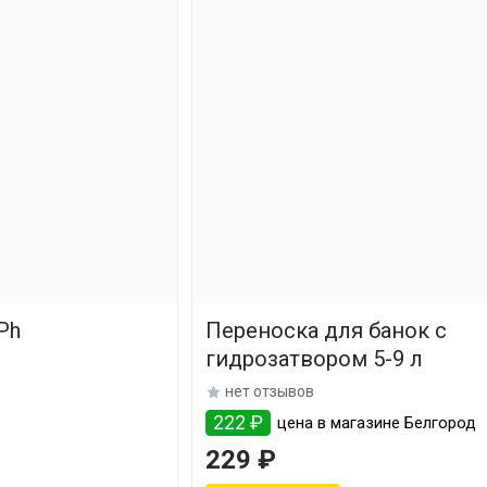
Ph
Переноска для банок с
гидрозатвором 5-9 л
нет отзывов
222 ₽
цена в магазине Белгород
229 ₽