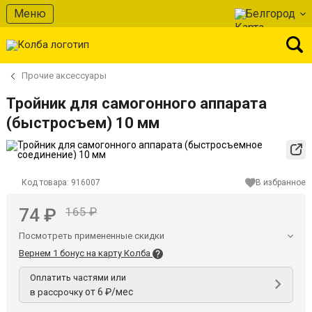
Меню
Белгород
Прочие аксессуары
Тройник для самогонного аппарата
(быстросъем) 10 мм
Код товара:
916007
В избранное
74 ₽
165 ₽
Посмотреть примененные скидки
Вернем 1 бонус на карту Колба
Оплатить частями или
от 6 ₽/мес
в рассрочку