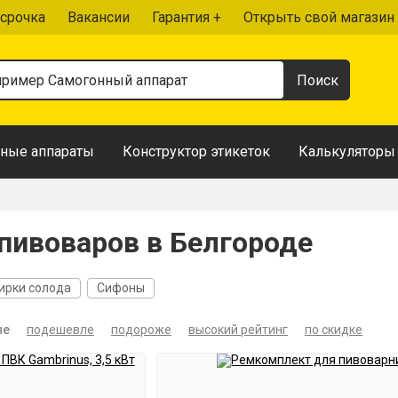
срочка
Вакансии
Гарантия +
Открыть свой магазин
ные аппараты
Конструктор этикеток
Калькуляторы
пивоваров в Белгороде
ирки солода
Сифоны
ые
подешевле
подороже
высокий рейтинг
по скидке