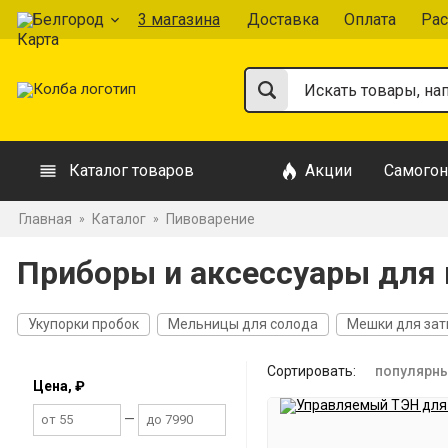
Белгород
3 магазина
Доставка
Оплата
Рас
Каталог товаров
Акции
Самогон
Главная
Каталог
Пивоварение
»
»
Приборы и аксессуары для 
Укупорки пробок
Мельницы для солода
Мешки для зат
Сортировать:
популярн
Цена, ₽
—