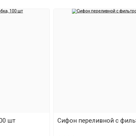
00 шт
Сифон переливной с фил