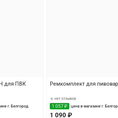
Н для ПВК
Ремкомплект для пивова
нет отзывов
1 057 ₽
ине г. Белгород
цена в магазине г. Белго
1 090 ₽