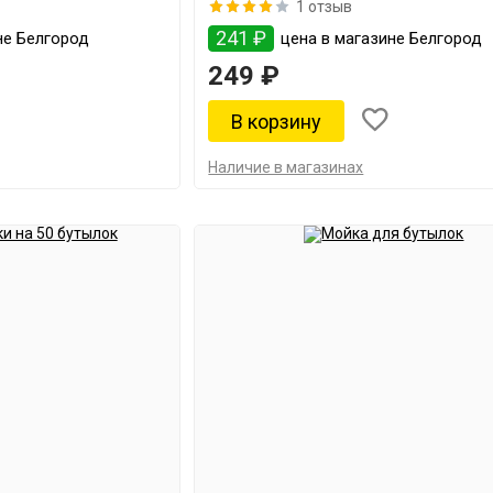
1 отзыв
241 ₽
не Белгород
цена в магазине Белгород
249 ₽
Наличие в магазинах