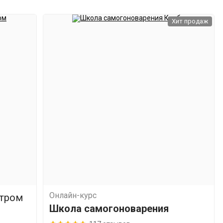
Хит продаж
Онлайн-курс
ьтром
Школа самогоноварения