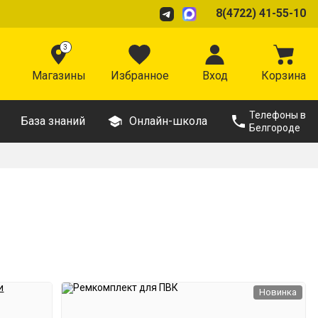
8(4722) 41-55-10
3
Магазины
Избранное
Вход
Корзина
Телефоны в
База знаний
Онлайн-школа
Белгороде
Новинка