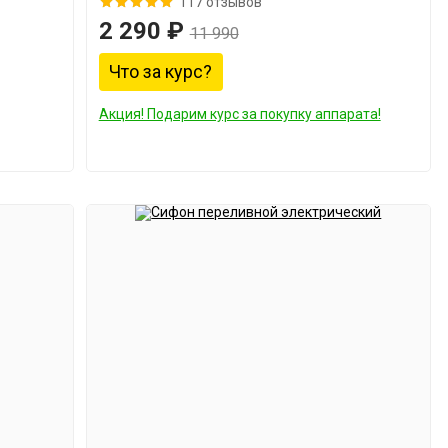
117 отзывов
2 290 ₽
11 990
Что за курс?
Акция! Подарим курс за покупку аппарата!