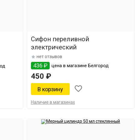
Сифон переливной
электрический
нет отзывов
436 ₽
цена в магазине Белгород
род
450 ₽
Наличие в магазинах