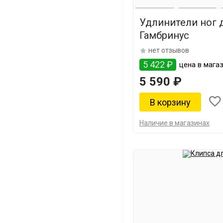
Удлинители ног 
Гамбринус
нет отзывов
5 422 ₽
цена в магаз
5 590 ₽
Наличие в магазинах