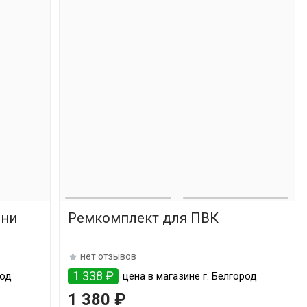
рни
Ремкомплект для ПВК
нет отзывов
1 338 ₽
род
цена в магазине г. Белгород
1 380 ₽