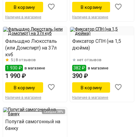
Наличие в магазине
Наличие в магазине
Фальшдно Люкссталь
Фиксатор СПН (на 1,5
(или Домспирт) на 37л
дюйма)
куб
5 |
8 отзывов
нет отзывов
1 930 ₽
382 ₽
в магазине
в магазине
1 990 ₽
390 ₽
Наличие в магазине
Наличие в магазине
Скидка 38%
Попугай самогонный на
банку