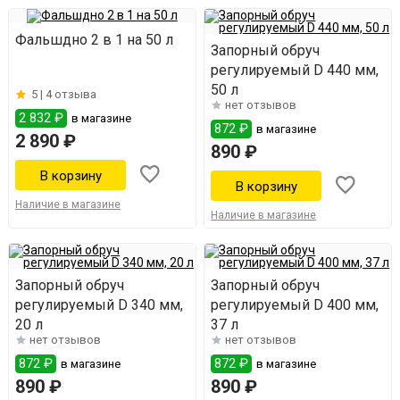
Фальшдно 2 в 1 на 50 л
Запорный обруч
регулируемый D 440 мм,
50 л
5 |
4 отзыва
нет отзывов
2 832 ₽
в магазине
872 ₽
в магазине
2 890 ₽
890 ₽
Наличие в магазине
Наличие в магазине
Запорный обруч
Запорный обруч
регулируемый D 340 мм,
регулируемый D 400 мм,
20 л
37 л
нет отзывов
нет отзывов
872 ₽
872 ₽
в магазине
в магазине
890 ₽
890 ₽