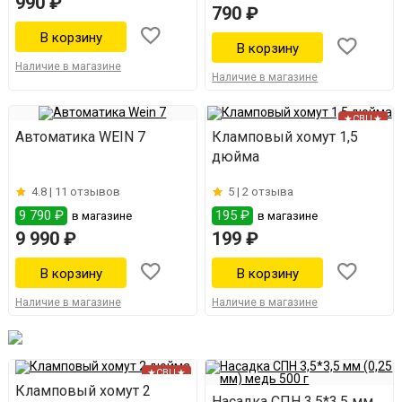
990 ₽
790 ₽
Наличие в магазине
Наличие в магазине
★СВЦ★
Автоматика WEIN 7
Кламповый хомут 1,5
дюйма
4.8 |
11 отзывов
5 |
2 отзыва
9 790 ₽
195 ₽
в магазине
в магазине
9 990 ₽
199 ₽
Наличие в магазине
Наличие в магазине
★СВЦ★
Кламповый хомут 2
Насадка СПН 3,5*3,5 мм