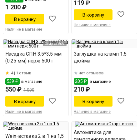
119 ₽
1 200 ₽
Наличие в магазине
Наличие в магазине
Скидка 50%
Насадка СПН 3,5*3,5 мм
Заглушка на кламп 1,5
(0,25 мм) нерж 500 г
дюйма
4 |
1 отзыв
нет отзывов
539 ₽
205 ₽
в магазине
в магазине
550 ₽
210 ₽
1 090
Наличие в магазине
Наличие в магазине
Автоматика для
Wein-вставка 2 в 1 на 1,5
самогонного аппарата