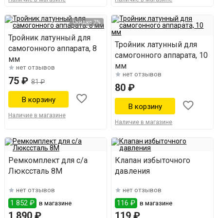
Скидка 7%
Тройник латунный для
Тройник латунный для
самогонного аппарата, 8
самогонного аппарата, 10
мм
мм
нет отзывов
нет отзывов
75 ₽
81 ₽
80 ₽
Наличие в магазине
Наличие в магазине
Ремкомплект для с/а
Клапан избыточного
Люкссталь 8М
давления
нет отзывов
нет отзывов
1 852 ₽
116 ₽
в магазине
в магазине
1 890 ₽
119 ₽