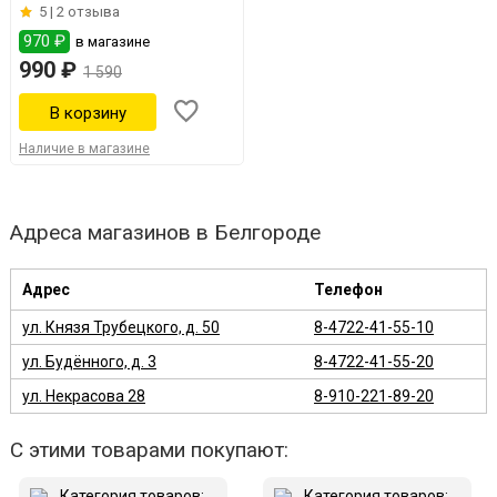
5 |
2 отзыва
970 ₽
в магазине
990 ₽
1 590
Наличие в магазине
Адреса магазинов в Белгороде
Адрес
Телефон
ул. Князя Трубецкого, д. 50
8-4722-41-55-10
ул. Будённого, д. 3
8-4722-41-55-20
ул. Некрасова 28
8-910-221-89-20
С этими товарами покупают: