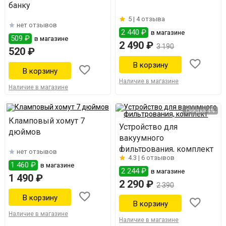
банку
5 |
4 отзыва
нет отзывов
2 440 ₽
в магазине
509 ₽
в магазине
2 490 ₽
3 190
520 ₽
Наличие в магазине
Наличие в магазине
Скидка 4%
Кламповый хомут 7
Устройство для
дюймов
вакуумного
фильтрования, комплект
нет отзывов
4.3 |
6 отзывов
1 460 ₽
в магазине
2 244 ₽
в магазине
1 490 ₽
2 290 ₽
2 390
Наличие в магазине
Наличие в магазине