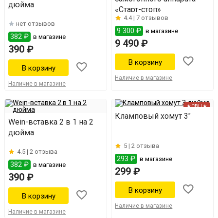
дюйма
«Старт-стоп»
4.4 |
7 отзывов
нет отзывов
9 300 ₽
в магазине
382 ₽
в магазине
9 490 ₽
390 ₽
Наличие в магазине
Наличие в магазине
★СВЦ★
Кламповый хомут 3"
Wein-вставка 2 в 1 на 2
дюйма
5 |
2 отзыва
4.5 |
2 отзыва
293 ₽
в магазине
382 ₽
в магазине
299 ₽
390 ₽
Наличие в магазине
Наличие в магазине