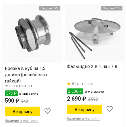
Скидка 37%
Скидка 25%
Фальшдно 2 в 1 на 37 л
Врезка в куб на 1,5
дюйма (резьбовая с
гайкой)
5 |
4 отзыва
нет отзывов
2 636 ₽
в магазине
578 ₽
в магазине
2 690 ₽
3 590
590 ₽
940
Наличие в магазине
Наличие в магазине