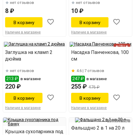
нет отзывов
нет отзывов
8 ₽
10 ₽
Наличие в магазине
Наличие в магазине
★СВЦ★
Заглушка на кламп 2
Насадка Панченкова, 100
дюйма
см
нет отзывов
4.6 |
7 отзывов
213 ₽
247 ₽
в магазине
в магазине
220 ₽
255 ₽
476 ₽
Наличие в магазине
Наличие в магазине
Скидка 22%
Фальшдно 2 в 1 на 20 л
Крышка сухопарника под