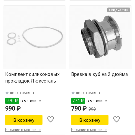
Скидка 20%
Комплект силиконовых
Врезка в куб на 2 дюйма
прокладок Люкссталь
нет отзывов
нет отзывов
970 ₽
774 ₽
в магазине
в магазине
990 ₽
790 ₽
990
Наличие в магазине
Наличие в магазине