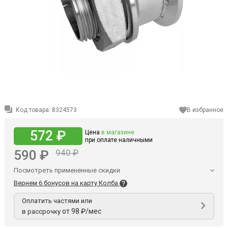
Код товара:
8324573
В избранное
572 ₽
Цена
в магазине
при оплате наличными
590 ₽
940 ₽
Посмотреть примененные скидки
Вернем 6 бонусов на карту Колба
Оплатить частями или
от 98 ₽/мес
в рассрочку