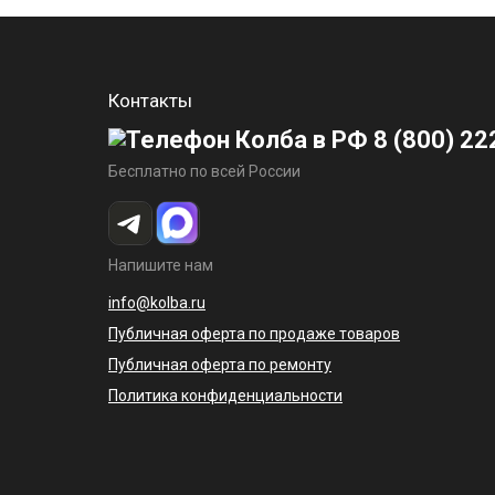
Контакты
8 (800) 22
Бесплатно по всей России
Напишите нам
info@kolba.ru
Публичная оферта по продаже товаров
Публичная оферта по ремонту
Политика конфиденциальности