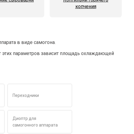
копчения
парата в виде самогона.
 От этих параметров зависит площадь охлаждающей
Переходники
Диоптр для
самогонного аппарата