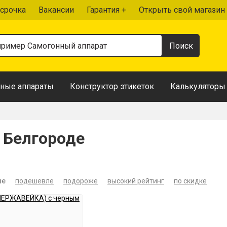
срочка
Вакансии
Гарантия +
Открыть свой магазин
ные аппараты
Конструктор этикеток
Калькуляторы
 Белгороде
ые
подешевле
подороже
высокий рейтинг
по скидке