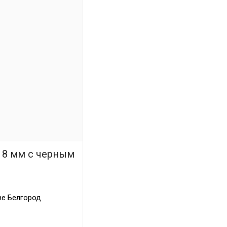
 8 мм с черным
не Белгород