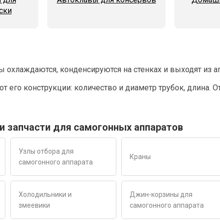
ски
охлаждаются, конденсируются на стенках и выходят из ап
т его конструкции: количество и диаметр трубок, длина.
и запчасти для самогонных аппаратов
Узлы отбора для
Краны
самогонного аппарата
Холодильники и
Джин-корзины для
змеевики
самогонного аппарата