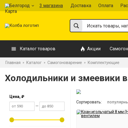
Белгород
3 магазина
Доставка
Оплата
Рас
Каталог товаров
Акции
Самогон
Главная
Каталог
Самогоноварение
Комплектующие
»
»
»
Холодильники и змеевики в
Цена, ₽
Сортировать:
популярн
—