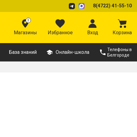
8(4722) 41-55-10
3
Магазины
Избранное
Вход
Корзина
Телефоны в
База знаний
Онлайн-школа
Белгороде