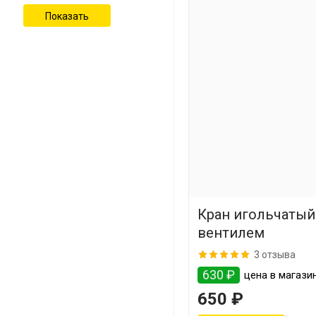
Кран игольчатый
вентилем
3 отзыва
630 ₽
цена в магази
650 ₽