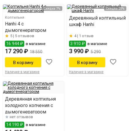
Скидка 7%
Скидка 25%
Коптильня
Деревянный коптильный
Hanhi 4 с
шкаф Hanhi
дымогенератором
5 |
5 отзывов
4 |
1 отзыв
16 944 ₽
3 910 ₽
в магазине
в магазине
17 290 ₽
3 990 ₽
18 550
5 290
Наличие в магазине
Наличие в магазине
Деревянная коптильня
холодного копчения с
дымогенератором
нет отзывов
14 190 ₽
в магазине