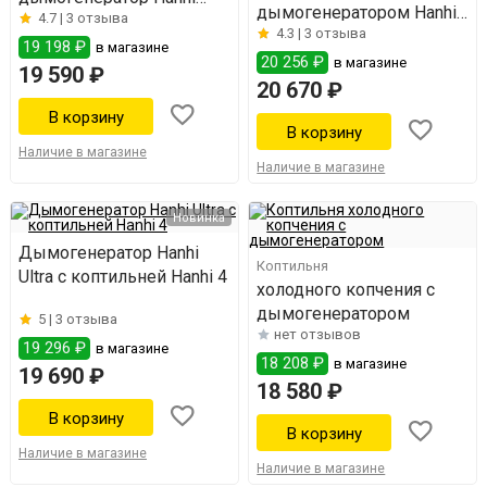
дымогенератором Hanhi
4.7 |
3 отзыва
Ultra
4.3 |
3 отзыва
Ultra
19 198 ₽
в магазине
20 256 ₽
в магазине
19 590 ₽
20 670 ₽
Наличие в магазине
Наличие в магазине
Новинка
Дымогенератор Hanhi
Коптильня
Ultra с коптильней Hanhi 4
холодного копчения с
дымогенератором
5 |
3 отзыва
нет отзывов
19 296 ₽
в магазине
18 208 ₽
в магазине
19 690 ₽
18 580 ₽
Наличие в магазине
Наличие в магазине