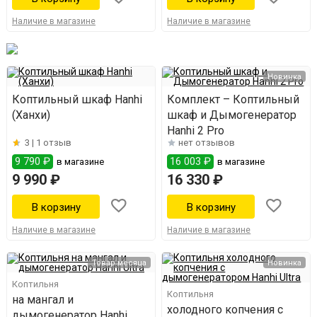
Наличие в магазине
Наличие в магазине
Новинка
Коптильный шкаф Hanhi
Комплект – Коптильный
(Ханхи)
шкаф и Дымогенератор
Hanhi 2 Pro
3 |
1 отзыв
нет отзывов
9 790 ₽
16 003 ₽
в магазине
в магазине
9 990 ₽
16 330 ₽
Наличие в магазине
Наличие в магазине
Товар месяца
Новинка
Коптильня
Коптильня
на мангал и
холодного копчения с
дымогенератор Hanhi