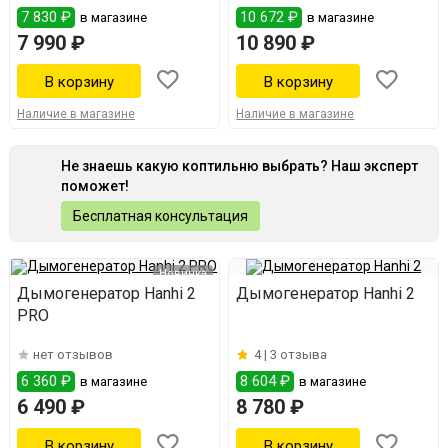
7 830 ₽
10 672 ₽
в магазине
в магазине
7 990 ₽
10 890 ₽
Наличие в магазине
Наличие в магазине
Не знаешь какую коптильню выбрать? Наш эксперт
поможет!
Бесплатная консультация
Новинка
Дымогенератор Hanhi 2
Дымогенератор Hanhi 2
PRO
нет отзывов
4 |
3 отзыва
6 360 ₽
8 604 ₽
в магазине
в магазине
6 490 ₽
8 780 ₽