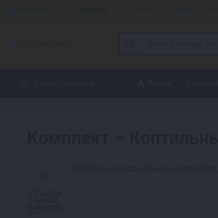
Белгород
3 магазина
Доставка
Оплата
Рас
Каталог товаров
Акции
Самогон
Главная
Каталог
Копчение
Коптильни домашние
»
»
»
Комплект – Коптильны