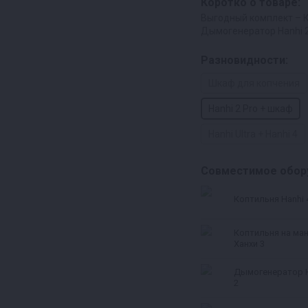
Коротко о товаре:
Выгодный комплект – 
Дымогенератор Hanhi 2
Разновидности:
Шкаф для копчения
Hanhi 2 Pro + шкаф
Hanhi Ultra + Hanhi 4
Совместимое обор
Коптильня Hanhi 
Коптильня на ма
Ханхи 3
Дымогенератор 
2