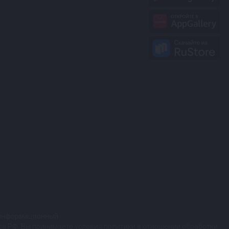
т информационный
кса РФ. Вы принимаете условия политики в отношении обработки