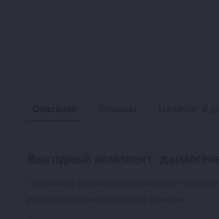
Описание
Отзывы
Наличие и д
Выгодный комплект: дымогенер
Реклама
Создавайте деликатесы холодного и горячего 
рыбку, сочное мясо и сыры с дымком.