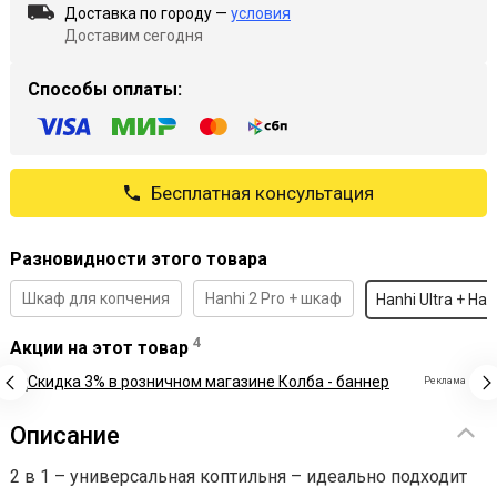
Доставка по городу —
условия
Доставим сегодня
Способы оплаты:
Бесплатная консультация
Разновидности этого товара
Шкаф для копчения
Hanhi 2 Pro + шкаф
Hanhi Ultra + Han
4
Акции на этот товар
Реклама
Описание
2 в 1 – универсальная коптильня – идеально подходит