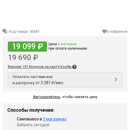
Код товара:
45681
В избранное
19 099 ₽
Цена
в магазине
при оплате наличными
19 690 ₽
Вернем 197 бонусов на карту Колба
Оплатить частями или
от 3 281 ₽/мес
в рассрочку
Авторизуйтесь
,
чтобы снизить цену
Способы получения:
Самовывоз в
3 магазинах
Забрать сегодня