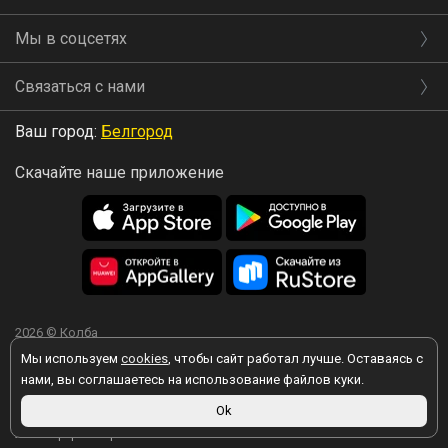
Мы в соцсетях
Связаться с нами
Ваш город:
Белгород
Скачайте наше приложение
2026 © Колба
Мы используем
cookies
, чтобы сайт работал лучше. Оставаясь с
нами, вы соглашаетесь на использование файлов куки.
Вы принимаете условия политики в отношении обработки
Ok
персональных данных
каждый раз, когда оставляете свои данные в
любой форме обратной связи на сайте kolba.ru.