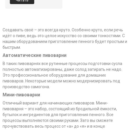
Читать
Создавать своё – это всегда круто. Особенно круто, если речь
идёт о пиве, ведь это целое искусство со своими тонкостями. С
нашим оборудованием приготовление пенного будет простым и
быстрым.
Автоматические пивоварни
В таких пивоварнях все рутинные процессы подготовки сусла
полностью автоматизированы, даже солод затирать не надо.
Это профессиональное оборудование для домашних
пивоваров. Некоторые модели можно модернизировать под
производство самогона.
Мини-пивоварни
Отличный вариант для начинающих пивоваров. Мини-
пивоварня – это набор, состоящий из бродильной ёмкости,
бутылок и ингредиентов для приготовления пенного. Все
процессы выполняются своими руками. Зато вы сможете
прочувствовать весь процесс от «а» до «я» и в конце