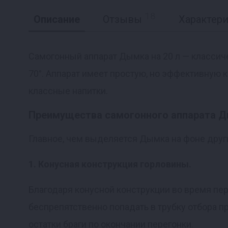
18
Описание
Отзывы
Характер
Самогонный аппарат Дымка на 20 л — классич
70°. Аппарат имеет простую, но эффективную 
Реклама
классные напитки.
Преимущества самогонного аппарата Д
Главное, чем выделяется Дымка на фоне друг
1. Конусная конструкция горловины.
Благодаря конусной конструкции во время пер
беспрепятственно попадать в трубку отбора п
остатки браги по окончании перегонки.