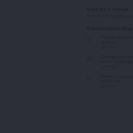
Коротко о товаре:
Аппарат с сухопарнико
Совместимое обор
Попугай самогон
на банку
для чего?
Дрожжи спирто
Хмельной экспер
для чего?
Плита индукцион
IPLATE T-24
для чего?