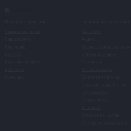
Интернет-магазин
Помощь покупателю
Самогоноварение
Магазины
Пивоварение
Акции
Виноделие
Школа самогоноварения
Емкости
Оплата
,
доставка
Консервирование
Рассрочка
Копчение
Возврат товара
Сувениры
Бонусная политика
Гарантия лучшей цены
Как заказать
Калькуляторы
Блогерам
База знаний Колбы
Расширенная гарантия