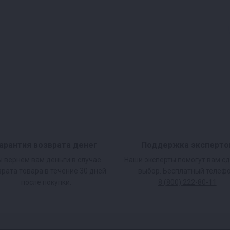
арантия возврата денег
Поддержка эксперто
 вернем вам деньги в случае
Наши эксперты помогут вам с
врата товара в течение 30 дней
выбор. Бесплатный телефо
после покупки.
8 (800) 222-80-11