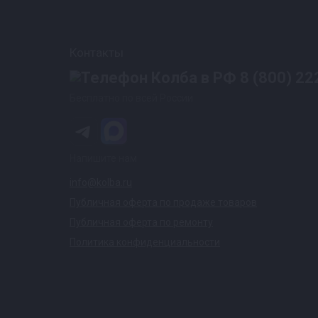
Контакты
8 (800) 22
Бесплатно по всей России
Напишите нам
info@kolba.ru
Публичная оферта по продаже товаров
Публичная оферта по ремонту
Политика конфиденциальности