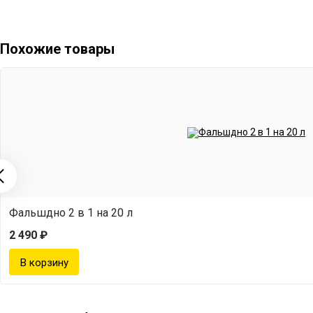
Ножки для паровой мацерации — 3 шт.
Похожие товары
Фальшдно 2 в 1 на 20 л
2 490 ₽