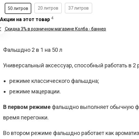
20 литров
37 литров
50 литров
4
Акции на этот товар
Фальшдно 2 в 1 на 50 л
Универсальный аксессуар, способный работать в 2 
режиме классического фальшдна;
режиме мацерации.
В первом режиме
фальшдно выполняет обычную фун
время перегонки.
Во втором режиме фальшдно работает как ароматиза