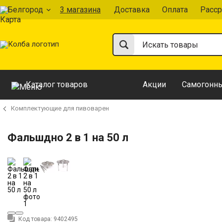
Белгород
3 магазина
Доставка
Оплата
Расср
Каталог товаров
Акции
Самогонны
Комплектующие для пивоварен
Фальшдно 2 в 1 на 50 л
Код товара:
9402495