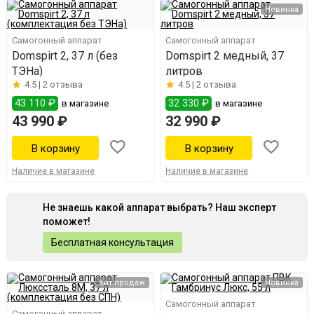
Новинка
Самогонный аппарат
Самогонный аппарат
Domspirt 2, 37 л (без
Domspirt 2 медный, 37
ТЭНа)
литров
4.5 |
2 отзыва
4.5 |
2 отзыва
43 110 ₽
32 330 ₽
в магазине
в магазине
43 990 ₽
32 990 ₽
Наличие в магазине
Наличие в магазине
Не знаешь какой аппарат выбрать? Наш эксперт
поможет!
Бесплатная консультация
Хит продаж
Новинка
Самогонный аппарат
Самогонный аппарат