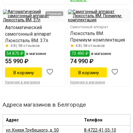
Новинка
Автоматический
Самогонный аппарат
Люкссталь 8M.
самогонный аппарат
Премиум-комплектация
Люкссталь 8М, 37л
4.8 |
58 отзывов
4.8 |
58 отзывов
54 870 ₽
73 490 ₽
в магазине
в магазине
55 990 ₽
74 990 ₽
Наличие в магазине
Наличие в магазине
Адреса магазинов в Белгороде
Адрес
Телефон
ул. Князя Трубецкого, д. 50
8-4722-41-55-10