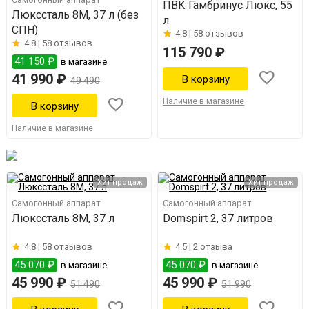
ПВК Гамбринус Люкс, 55
Люкссталь 8М, 37 л (без
л
СПН)
4.8 |
58 отзывов
4.8 |
58 отзывов
115 790 ₽
41 150 ₽
в магазине
41 990 ₽
49 490
Наличие в магазине
Наличие в магазине
Хит продаж
Хит продаж
Самогонный аппарат
Самогонный аппарат
Люкссталь 8М, 37 л
Domspirt 2, 37 литров
4.8 |
58 отзывов
4.5 |
2 отзыва
45 070 ₽
45 070 ₽
в магазине
в магазине
45 990 ₽
45 990 ₽
51 490
51 990