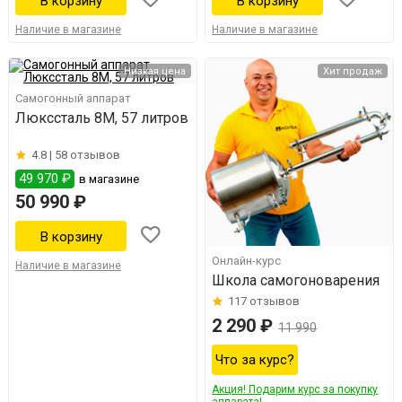
Наличие в магазине
Наличие в магазине
Низкая цена
Хит продаж
Самогонный аппарат
Люкссталь 8М, 57 литров
4.8 |
58 отзывов
49 970 ₽
в магазине
50 990 ₽
Онлайн-курс
Наличие в магазине
Школа самогоноварения
117
отзывов
2 290 ₽
11 990
Что за курс?
Акция! Подарим курс за покупку
аппарата!