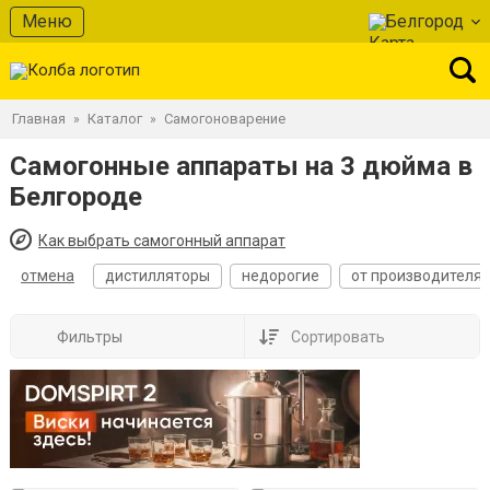
Меню
Белгород
Главная
Каталог
Самогоноварение
»
»
Самогонные аппараты на 3 дюйма в
Белгороде
Как выбрать самогонный аппарат
отмена
дистилляторы
недорогие
от производителя
Фильтры
Сортировать