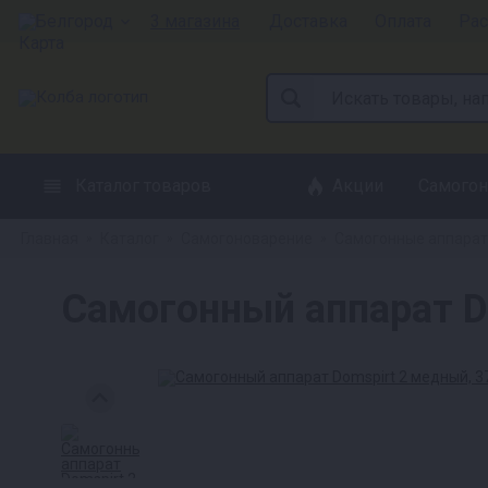
Белгород
3 магазина
Доставка
Оплата
Рас
Каталог товаров
Акции
Самогон
Главная
Каталог
Самогоноварение
Самогонные аппара
»
»
»
Самогонный аппарат D