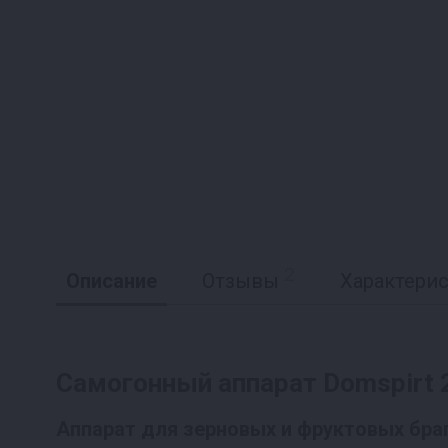
2
Описание
Отзывы
Характери
Самогонный аппарат Domspirt 2
Реклама
Аппарат для зерновых и фруктовых браг