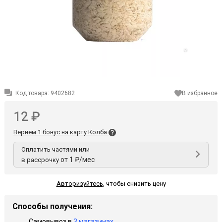
Код товара:
9402682
В избранное
12 ₽
Вернем 1 бонус на карту Колба
Оплатить частями или
от 1 ₽/мес
в рассрочку
Авторизуйтесь
,
чтобы снизить цену
Способы получения:
Самовывоз в
3 магазинах