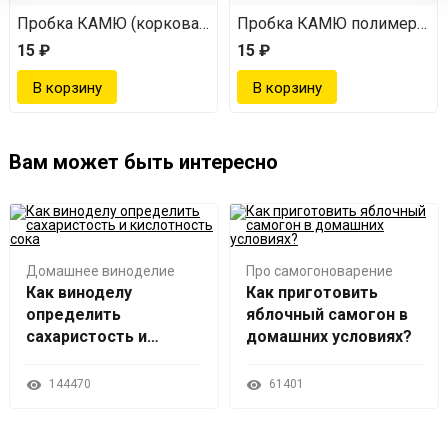
ая
Пробка КАМЮ (корковая) 27*19,5 мм
Пробка КАМЮ полимерная (
15 ₽
15 ₽
Вам может быть интересно
Домашнее виноделие
Про самогоноварение
Как виноделу
Как приготовить
определить
яблочный самогон в
сахаристость и
домашних условиях?
кислотность сока
144470
61401