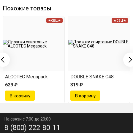
Похожие товары
★СВЦ★
★СВЦ★
ALCOTEC Megapack
DOUBLE SNAKE C48
629 ₽
319 ₽
На связи с 7:00 до 20:00
8 (800) 222-80-11