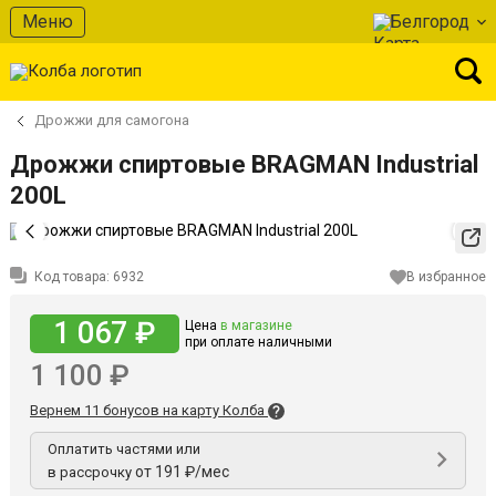
Меню
Белгород
Дрожжи для самогона
Дрожжи спиртовые BRAGMAN Industrial
200L
Код товара:
6932
В избранное
1 067 ₽
Цена
в магазине
при оплате наличными
1 100 ₽
Вернем 11 бонусов на карту Колба
Оплатить частями или
от 191 ₽/мес
в рассрочку