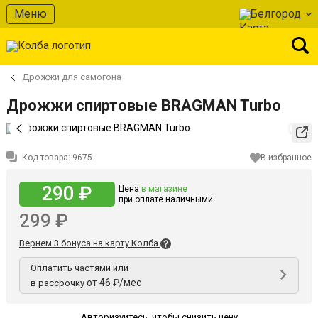
Меню
Белгород
Дрожжи для самогона
Дрожжи спиртовые BRAGMAN Turbo
Код товара:
9675
В избранное
290 ₽
Цена
в магазине
при оплате наличными
299 ₽
Вернем 3 бонуса на карту Колба
Оплатить частями или
от 46 ₽/мес
в рассрочку
Авторизуйтесь
,
чтобы снизить цену