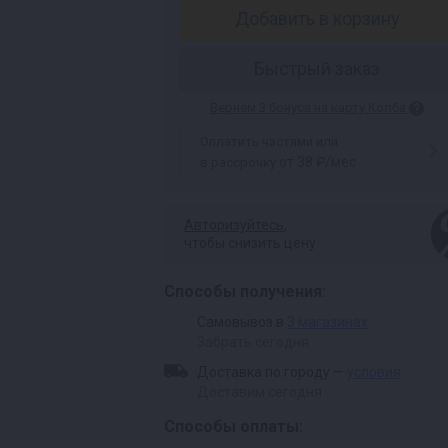
Добавить в корзину
Быстрый заказ
Вернем 3 бонуса на карту Колба
Оплатить частями или
от 38 ₽/мес
в рассрочку
Авторизуйтесь
,
чтобы снизить цену
Способы получения:
Самовывоз в
3 магазинах
Забрать сегодня
Доставка по городу —
условия
Доставим сегодня
Способы оплаты: