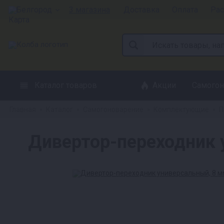
Белгород
3 магазина
Доставка
Оплата
Рас
Каталог товаров
Акции
Самогон
Главная
Каталог
Самогоноварение
Комплектующие
П
»
»
»
»
Дивертор-переходник 