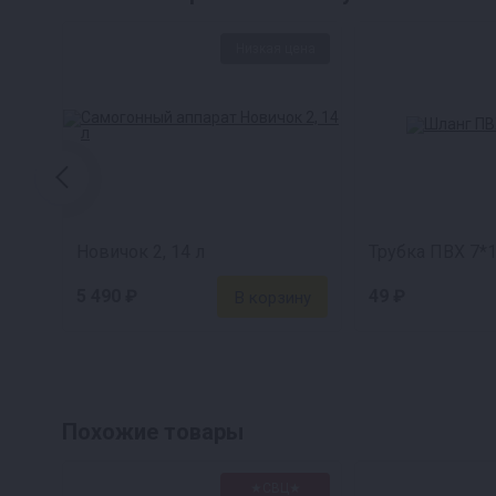
Низкая цена
Новичок 2, 14 л
Трубка ПВХ 7*1
5 490 ₽
49 ₽
Похожие товары
★СВЦ★