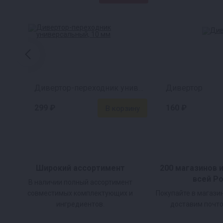
Дивертор-переходник универсальный, 10 мм
Дивертор
299 ₽
160 ₽
Широкий ассортимент
200 магазинов 
всей Р
В наличии полный ассортимент
совместимых комплектующих и
Покупайте в магази
ингредиентов.
доставим почто