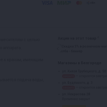
4
Акции на этот товар
смесителям с целью
 аппарата.
ие к кранам, имеющим
Магазины в Белгороде
ул. Князя Трубецкого, д. 50
— откроется завтра
закрыто
ывается подача воды,
ул. Будённого, д. 3
— откроется завтра
закрыто
ул. Некрасова 28
Временно закрыт