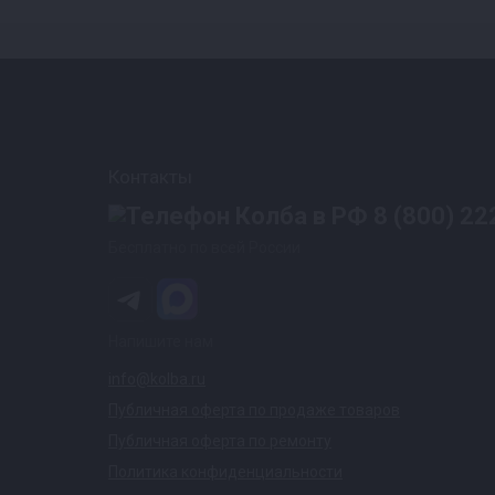
Контакты
8 (800) 22
Бесплатно по всей России
Напишите нам
info@kolba.ru
Публичная оферта по продаже товаров
Публичная оферта по ремонту
Политика конфиденциальности