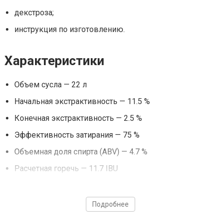
декстроза;
инструкция по изготовлению.
Характеристики
Объем сусла — 22 л
Начальная экстрактивность — 11.5 %
Конечная экстрактивность — 2.5 %
Эффективность затирания — 75 %
Объемная доля спирта (ABV) — 4.7 %
Расчетная горечь — 11.7 IBU
Расчетная цветность — 6.3 EBC
Объем готового пива — 20 л
Подробнее