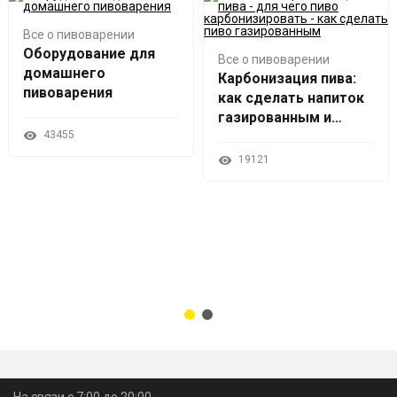
Все о пивоварении
Оборудование для
Все о пивоварении
домашнего
Карбонизация пива:
пивоварения
как сделать напиток
газированным и
43455
вкусным
19121