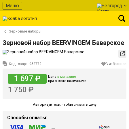
Меню
Белгород
Зерновые наборы
Зерновой набор BEERVINGEM Баварское
Код товара:
953772
В избранное
1 697 ₽
Цена
в магазине
при оплате наличными
1 750 ₽
Авторизуйтесь
,
чтобы снизить цену
Способы оплаты: