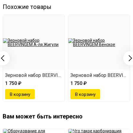
Похожие товары
EM Венское
Зерновой набор BEERVINGEM А-ля Жигули
Зерновой набор BEERVINGE
1 750 ₽
1 750 ₽
Вам может быть интересно