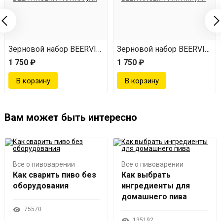
EM А-ля Жигули
Зерновой набор BEERVINGEM А-ля Жигули
Зерновой набор BEERVINGE
1 750 ₽
1 750 ₽
Вам может быть интересно
Все о пивоварении
Все о пивоварении
Как сварить пиво без
Как выбрать
оборудования
ингредиенты для
домашнего пива
75570
135192