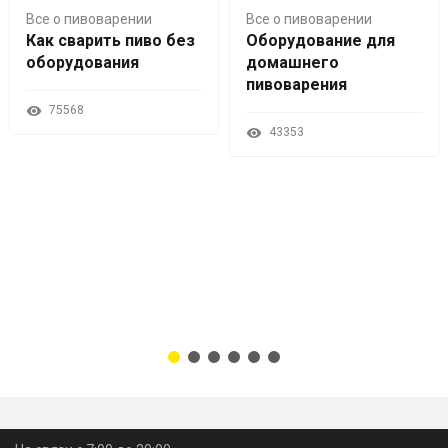
Все о пивоварении
Все о пивоварении
Как сварить пиво без
Оборудование для
оборудования
домашнего
пивоварения
75568
43353