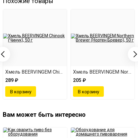
Похожие товары
 Brewer (Нортен Бревер), 50 г
Хмель BEERVINGEM Chinook (Чинук), 50 г
Хмель BEERVINGEM Northern 
289 ₽
205 ₽
Вам может быть интересно