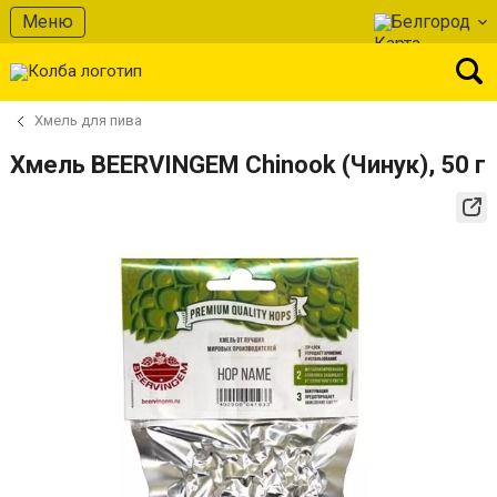
Меню
Белгород
Хмель для пива
Хмель BEERVINGEM Chinook (Чинук), 50 г