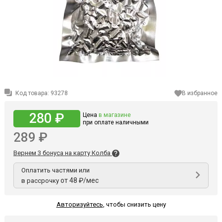
Код товара:
93278
В избранное
280 ₽
Цена
в магазине
при оплате наличными
289 ₽
Вернем 3 бонуса на карту Колба
Оплатить частями или
от 48 ₽/мес
в рассрочку
Авторизуйтесь
,
чтобы снизить цену