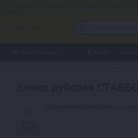
Белгород
3 магазина
Доставка
Оплата
Рас
Каталог товаров
Акции
Самогон
Главная
Каталог
Емкости
Дубовые бочки для напитков и
»
»
»
Бочка дубовая СТАВБО