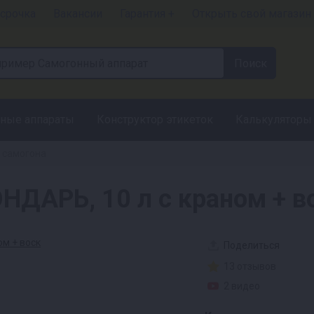
срочка
Вакансии
Гарантия +
Открыть свой магазин
ные аппараты
Конструктор этикеток
Калькуляторы
 самогона
НДАРЬ, 10 л с краном + в
Поделиться
13 отзывов
2 видео