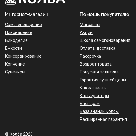
Интернет-магазин
Помощь покупателю
Самогоноварение
Магазины
Пивоварение
Акции
Виноделие
Школа самогоноварения
Емкости
Оплата
,
доставка
Консервирование
Рассрочка
Копчение
Возврат товара
Сувениры
Бонусная политика
Гарантия лучшей цены
Как заказать
Калькуляторы
Блогерам
База знаний Колбы
Расширенная гарантия
© Колба 2026.