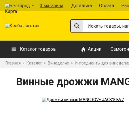
Белгород
3 магазина
Доставка
Оплата
Рас
Каталог товаров
Акции
Самогон
Главная
Каталог
Виноделие
Ингредиенты для винодели
»
»
»
Винные дрожжи MANG