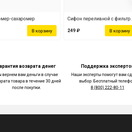
омер-сахаромер
Сифон перелив
249 ₽
арантия возврата денег
Поддержка эксперто
 вернем вам деньги в случае
Наши эксперты помогут вам с
врата товара в течение 30 дней
выбор. Бесплатный телефо
после покупки.
8 (800) 222-80-11