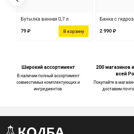
Бутылка винная 0,7 л
Банка с гидроз
79 ₽
2 990 ₽
Широкий ассортимент
200 магазинов 
всей Р
В наличии полный ассортимент
совместимых комплектующих и
Покупайте в магази
ингредиентов.
доставим почто