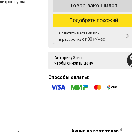
 литров сусла
Товар закончился
Подобрать похожий
Оплатить частями или
от 30 ₽/мес
в рассрочку
Авторизуйтесь
,
чтобы снизить цену
Способы оплаты:
4
Акции на этот товар