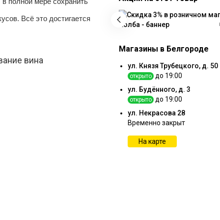
 в полной мере сохранить
усов. Всё это достигается
Магазины в Белгороде
вание вина
ул. Князя Трубецкого, д. 50
до 19:00
открыто
ул. Будённого, д. 3
до 19:00
открыто
ул. Некрасова 28
Временно закрыт
На карте