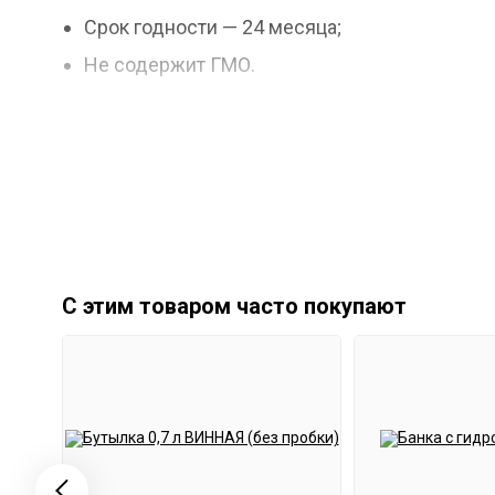
Срок годности — 24 месяца;
Не содержит ГМО.
Как использовать?
Предварительная активация не нужна;
равномерно рассыпаем содержимое пакета 
убираем на брожение при температуре в 22-
С этим товаром часто покупают