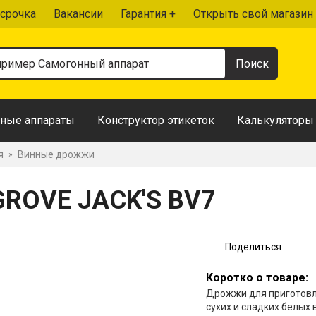
срочка
Вакансии
Гарантия +
Открыть свой магазин
ные аппараты
Конструктор этикеток
Калькуляторы
я
Винные дрожжи
»
ROVE JACK'S BV7
Поделиться
Коротко о товаре:
Дрожжи для приготов
сухих и сладких белых 