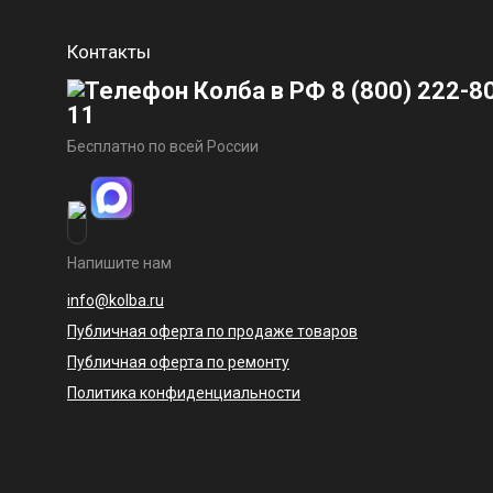
Контакты
8 (800) 222-8
11
Бесплатно по всей России
Напишите нам
info@kolba.ru
Публичная оферта по продаже товаров
Публичная оферта по ремонту
Политика конфиденциальности