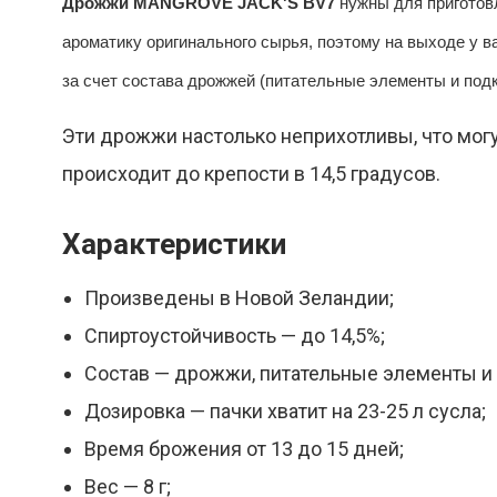
Дрожжи MANGROVE JACK'S BV7
нужны для приготовл
ароматику оригинального сырья, поэтому на выходе у в
Реклама
за счет состава дрожжей (питательные элементы и под
Эти дрожжи настолько неприхотливы, что мог
происходит до крепости в 14,5 градусов.
Характеристики
Произведены в Новой Зеландии;
Спиртоустойчивость — до 14,5%;
Состав — дрожжи, питательные элементы и
Дозировка — пачки хватит на 23-25 л сусла;
Время брожения от 13 до 15 дней;
Вес — 8 г;