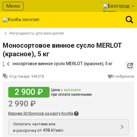
Меню
Белгород
Ингредиенты для виноделия
Моносортовое винное сусло MERLOT
(красное), 5 кг
Код товара:
946378
В избранное
2 900 ₽
Цена
в магазине
при оплате наличными
2 990 ₽
Вернем 30 бонусов на карту Колба
Оплатить частями или
от 498 ₽/мес
в рассрочку