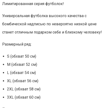
Лимитированная серия футболок!
Универсальная футболка высокого качества с
бомбической надписью по невероятно низкой цене
станет отличным подарком себе и близкому человеку!
Размерный ряд:
S (обхват 50 см)
M (обхват 52 см)
L (обхват 54 см)
XL (обхват 56 см)
2XL (обхват 58 см)
3XL (обхват 60 см)