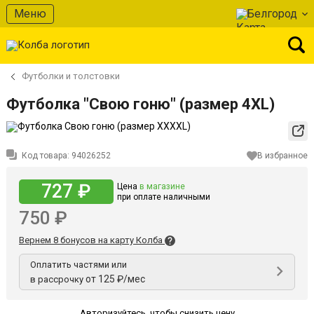
Меню
Белгород
Футболки и толстовки
Футболка "Свою гоню" (размер 4XL)
Код товара:
94026252
В избранное
727 ₽
Цена
в магазине
при оплате наличными
750 ₽
Вернем 8 бонусов на карту Колба
Оплатить частями или
от 125 ₽/мес
в рассрочку
Авторизуйтесь
,
чтобы снизить цену