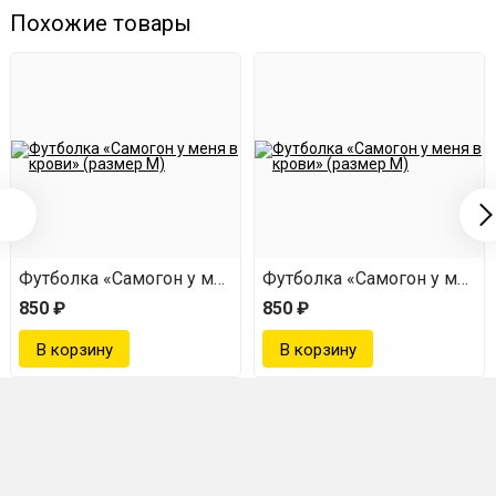
Похожие товары
 в крови» (размер M)
Футболка «Самогон у меня в крови» (размер M)
Футболка «Самогон у меня 
850 ₽
850 ₽