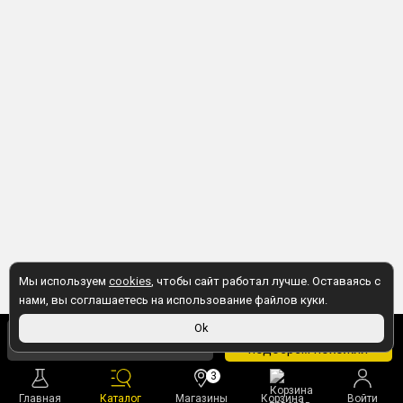
Мы используем
cookies
, чтобы сайт работал лучше. Оставаясь с
нами, вы соглашаетесь на использование файлов куки.
750 ₽
Ok
Товара нет, но мы
727 ₽
в магазине
подберем похожий
3
Главная
Каталог
Магазины
Корзина
Войти