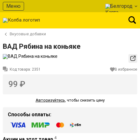
Меню
Белгород
Вкусовые добавки
ВАД Рябина на коньяке
Код товара:
2351
В избранное
99 ₽
Авторизуйтесь
,
чтобы снизить цену
Способы оплаты:
4
Акции на этот товар