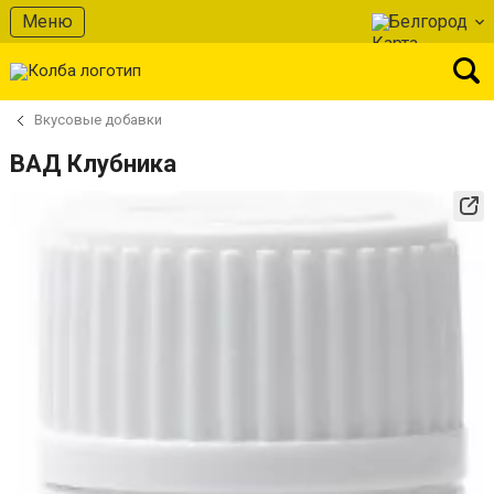
Меню
Белгород
Вкусовые добавки
ВАД Клубника