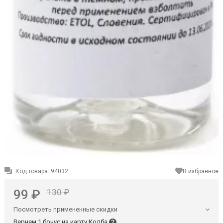
Код товара:
94032
В избранное
99 ₽
130 ₽
Посмотреть примененные скидки
Вернем 1 бонус на карту Колба