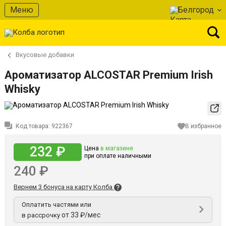
Меню
Белгород
Вкусовые добавки
Ароматизатор ALCOSTAR Premium Irish
Whisky
Код товара:
922367
В избранное
232 ₽
Цена
в магазине
при оплате наличными
240 ₽
Вернем 3 бонуса на карту Колба
Оплатить частями или
от 33 ₽/мес
в рассрочку