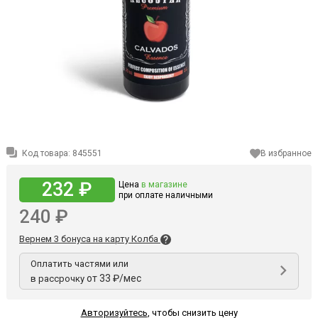
Код товара:
845551
В избранное
232 ₽
Цена
в магазине
при оплате наличными
240 ₽
Вернем 3 бонуса на карту Колба
Оплатить частями или
от 33 ₽/мес
в рассрочку
Авторизуйтесь
,
чтобы снизить цену