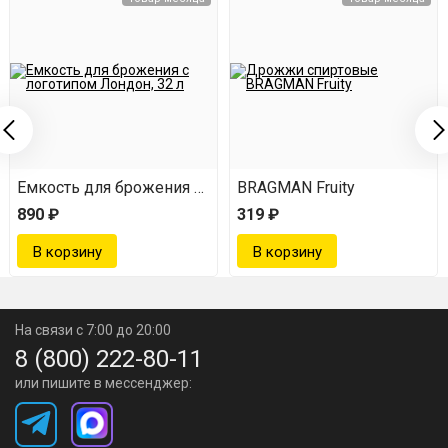
смешиваем с 40-градусным самогоном, доведя до
общего объема в 3 л;
перемешиваем и убираем в темное место на 3-5
суток для стабилизации вкуса;
наслаждаемся вкуснейшим напитком.
Емкость для брожения с логотипом Лондон (32 л)
BRAGMAN Fruity
890 ₽
319 ₽
На связи с 7:00 до 20:00
8 (800) 222-80-11
или пишите в мессенджер: