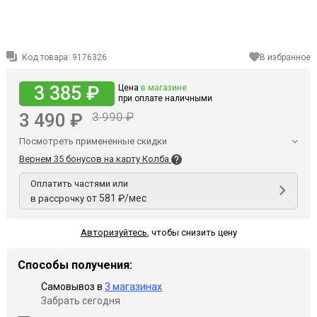
Код товара:
9176326
В избранное
3 385 ₽
Цена
в магазине
при оплате наличными
3 490 ₽
3 990 ₽
Посмотреть примененные скидки
Вернем 35 бонусов на карту Колба
Оплатить частями или
от 581 ₽/мес
в рассрочку
Авторизуйтесь
,
чтобы снизить цену
Способы получения:
Самовывоз в
3 магазинах
Забрать сегодня