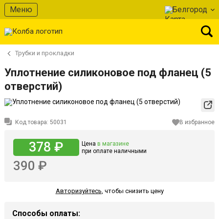
Меню
Белгород
Трубки и прокладки
Уплотнение силиконовое под фланец (5
отверстий)
Код товара:
50031
В избранное
378 ₽
Цена
в магазине
при оплате наличными
390 ₽
Авторизуйтесь
,
чтобы снизить цену
Способы оплаты: