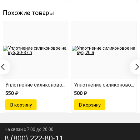
Похожие товары
 дюйма
Уплотнение силиконовое на куб, 30-37 л
Уплотнение силиконовое на 
550 ₽
500 ₽
На связи с 7:00 до 20:00
8 (800) 222-80-11