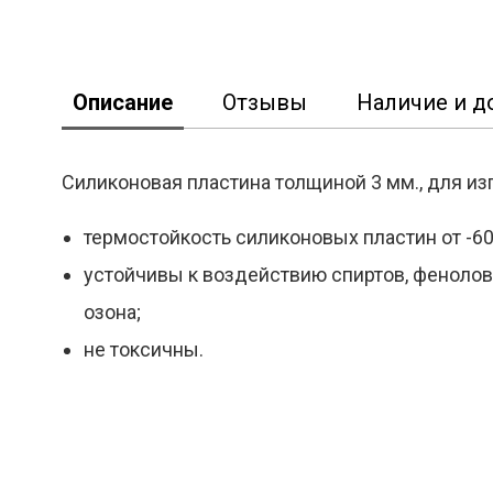
Описание
Отзывы
Наличие и д
Силиконовая пластина толщиной 3 мм., для и
термостойкость силиконовых пластин от -60
Реклама
устойчивы к воздействию спиртов, фенолов
озона;
не токсичны.