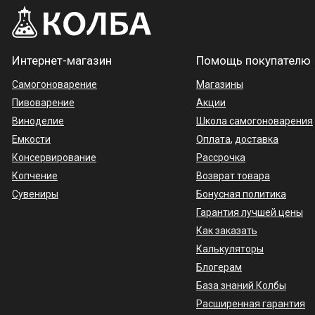
Интернет-магазин
Помощь покупателю
Самогоноварение
Магазины
Пивоварение
Акции
Виноделие
Школа самогоноварения
Емкости
Оплата
,
доставка
Консервирование
Рассрочка
Копчение
Возврат товара
Сувениры
Бонусная политика
Гарантия лучшей цены
Как заказать
Калькуляторы
Блогерам
База знаний Колбы
Расширенная гарантия