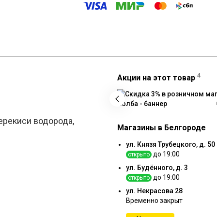
4
Акции на этот товар
ерекиси водорода,
Магазины в Белгороде
ул. Князя Трубецкого, д. 50
до 19:00
открыто
ул. Будённого, д. 3
до 19:00
открыто
ул. Некрасова 28
Временно закрыт