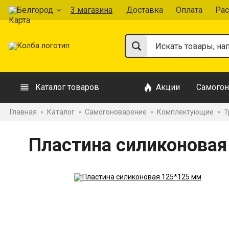
Белгород
3 магазина
Доставка
Оплата
Рас
Каталог товаров
Акции
Самогон
Главная
Каталог
Самогоноварение
Комплектующие
Т
»
»
»
»
Пластина силиконовая