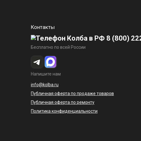
Контакты
8 (800) 22
Бесплатно по всей России
Напишите нам
info@kolba.ru
Публичная оферта по продаже товаров
Публичная оферта по ремонту
Политика конфиденциальности