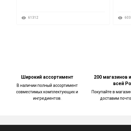
61312
603
Широкий ассортимент
200 магазинов 
всей Р
В наличии полный ассортимент
совместимых комплектующих и
Покупайте в магази
ингредиентов.
доставим почто