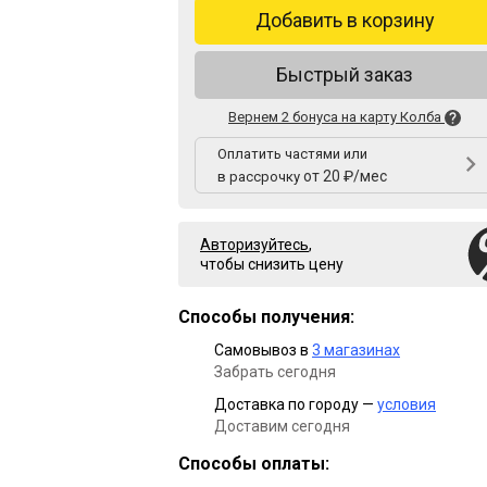
Добавить в корзину
Быстрый заказ
Вернем 2 бонуса на карту Колба
Оплатить частями или
от 20 ₽/мес
в рассрочку
Авторизуйтесь
,
чтобы снизить цену
Способы получения:
Самовывоз в
3 магазинах
Забрать сегодня
Доставка по городу —
условия
Доставим сегодня
Способы оплаты: