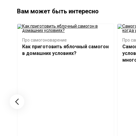
Вам может быть интересно
Про самогоноварение
Про с
Как приготовить яблочный самогон
Само
в домашних условиях?
услов
мног