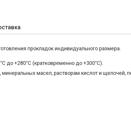
оставка
зготовления прокладок индивидуального размера.
°С до +280°С (кратковременно до +300°С).
, минеральных масел, растворам кислот и щелочей, п