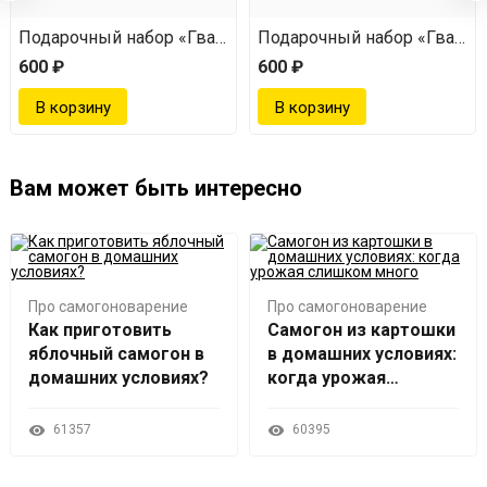
й гранат»
мальский ром + Эксклюзивный гранат»
Подарочный набор «Гватемальский ром + Эксклюзивный
Подарочный набор «Гватем
600 ₽
600 ₽
Вам может быть интересно
Про самогоноварение
Про самогоноварение
Как приготовить
Самогон из картошки
яблочный самогон в
в домашних условиях:
домашних условиях?
когда урожая
слишком много
61357
60395