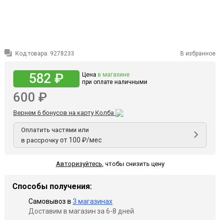
Код товара:
9278233
В избранное
582 ₽
Цена
в магазине
при оплате наличными
600 ₽
Вернем 6 бонусов на карту Колба
Оплатить частями или
от 100 ₽/мес
в рассрочку
Авторизуйтесь
,
чтобы снизить цену
Способы получения:
Самовывоз в
3 магазинах
Доставим в магазин за 6-8 дней