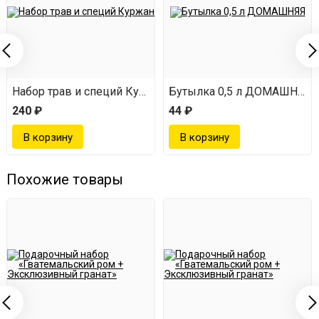
Что входит в набор
Красивая коробочка;
бутылка 0,5 л с этикеткой и Т-образной пробкой - 2
Набор трав и специй Куржан
Бутылка 0,5 л ДОМАШНЯЯ
шт;
240 ₽
44 ₽
внутри бутылок травы и специи.
Похожие товары