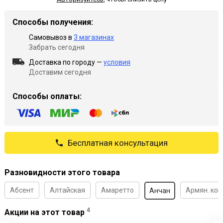
Способы получения:
Самовывоз в
3 магазинах
Забрать сегодня
Доставка по городу —
условия
Доставим сегодня
Способы оплаты:
Бесплатная консультация
Разновидности этого товара
Абсент
Алтайская
Амаретто
Армян. кон
Анчан
4
Акции на этот товар