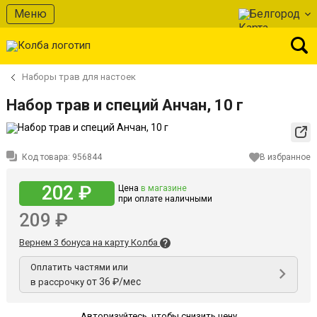
Меню
Белгород
Наборы трав для настоек
Набор трав и специй Анчан, 10 г
Код товара:
956844
В избранное
202 ₽
Цена
в магазине
при оплате наличными
209 ₽
Вернем 3 бонуса на карту Колба
Оплатить частями или
от 36 ₽/мес
в рассрочку
Авторизуйтесь
,
чтобы снизить цену