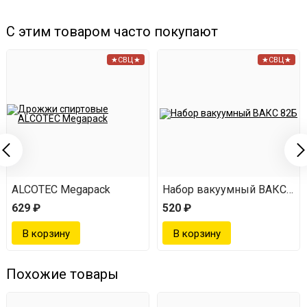
С этим товаром часто покупают
★СВЦ★
★СВЦ★
ALCOTEC Megapack
Набор вакуумный ВАКС 82
629 ₽
520 ₽
Похожие товары