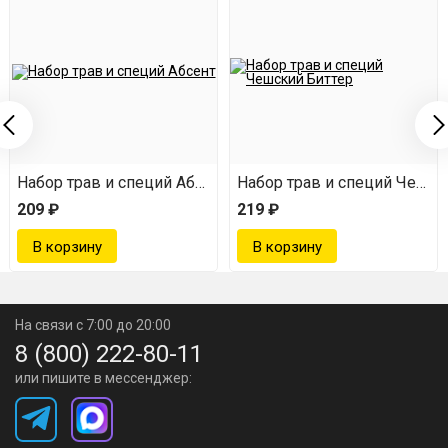
я на коньяке
Набор трав и специй Абсент
Набор трав и специй Чешск
209 ₽
219 ₽
На связи с 7:00 до 20:00
8 (800) 222-80-11
или пишите в мессенджер: