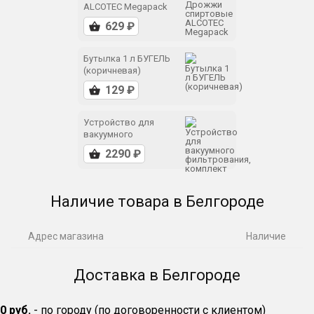
ALCOTEC Megapack
Бутылка 1 л БУГЕЛЬ
(коричневая)
Устройство для
вакуумного
фильтрования,
комплект
Наличие товара в Белгороде
Адрес магазина
Наличие
Доставка в Белгороде
0 руб.
- по городу (по договоренности с клиентом)