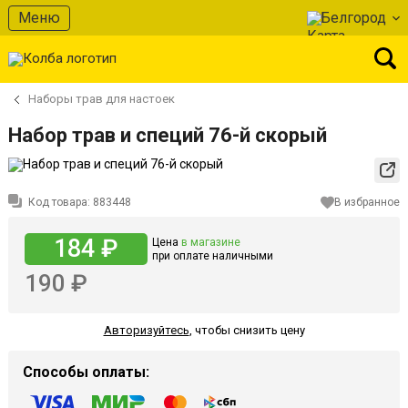
Меню
Белгород
Наборы трав для настоек
Набор трав и специй 76-й скорый
Код товара:
883448
В избранное
184 ₽
Цена
в магазине
при оплате наличными
190 ₽
Авторизуйтесь
,
чтобы снизить цену
Способы оплаты: