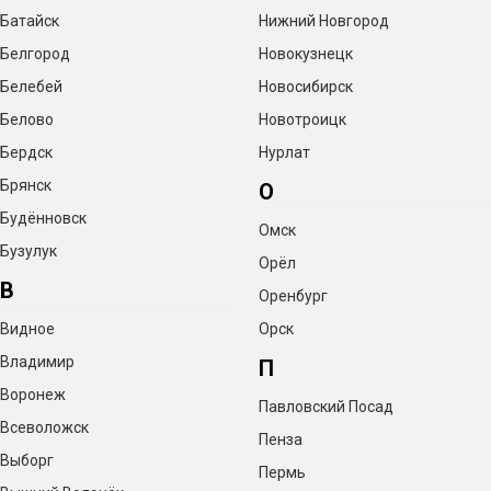
Батайск
Нижний Новгород
Белгород
Новокузнецк
Белебей
Новосибирск
Белово
Новотроицк
Бердск
Нурлат
Брянск
О
Будённовск
Омск
Бузулук
Орёл
В
Оренбург
Видное
Орск
Владимир
П
Воронеж
Павловский Посад
Всеволожск
Пенза
Выборг
Пермь