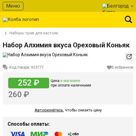
Меню
Белгород
Наборы трав для настоек
Набор Алхимия вкуса Ореховый Коньяк
Код товара:
923777
В избранное
252 ₽
Цена
в магазине
при оплате наличными
260 ₽
Авторизуйтесь
,
чтобы снизить цену
Способы оплаты: