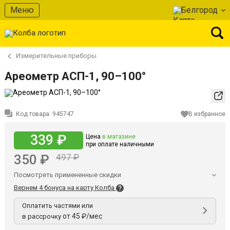
Меню
Белгород
Измерительные приборы
Ареометр АСП-1, 90–100°
Код товара:
945747
В избранное
339 ₽
Цена
в магазине
при оплате наличными
350 ₽
497 ₽
Посмотреть примененные скидки
Вернем 4 бонуса на карту Колба
Оплатить частями или
от 45 ₽/мес
в рассрочку