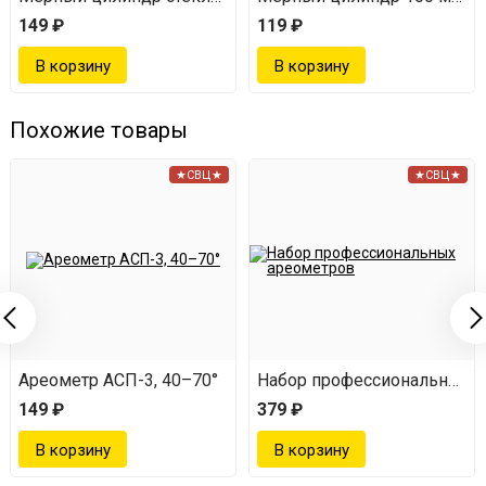
149 ₽
119 ₽
Похожие товары
★СВЦ★
★СВЦ★
юкссталь»
Ареометр АСП-3, 40–70°
Набор профессиональных 
149 ₽
379 ₽