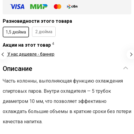
Разновидности этого товара
2 дюйма
1,5 дюйма
4
Акции на этот товар
Рек
Описание
Часть колонны, выполняющая функцию охлаждения
спиртовых паров. Внутри охладителя — 5 трубок
диаметром 10 мм, что позволяет эффективно
охлаждать большие объемы в краткие сроки без потери
качества напитка.