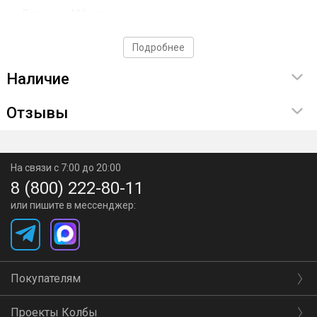
Длина — 416 мм
Количество трубок — 5 шт.
Подробнее
Диаметр трубок — 10 мм
Наличие
Подключение — быстросъемные пневмофитинги,
резьба ½ для сантехподводки
Отзывы
На связи с 7:00 до 20:00
8 (800) 222-80-11
или пишите в мессенджер:
Покупателям
Проекты Колбы