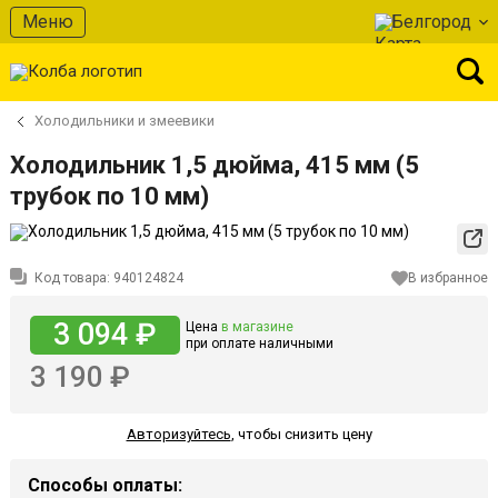
Меню
Белгород
Холодильники и змеевики
Холодильник 1,5 дюйма, 415 мм (5
трубок по 10 мм)
Код товара:
940124824
В избранное
3 094 ₽
Цена
в магазине
при оплате наличными
3 190 ₽
Авторизуйтесь
,
чтобы снизить цену
Способы оплаты: