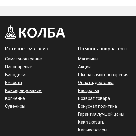
Интернет-магазин
Помощь покупателю
Самогоноварение
Магазины
Пивоварение
Акции
Виноделие
Школа самогоноварения
Емкости
Оплата
,
доставка
Консервирование
Рассрочка
Копчение
Возврат товара
Сувениры
Бонусная политика
Гарантия лучшей цены
Как заказать
Калькуляторы