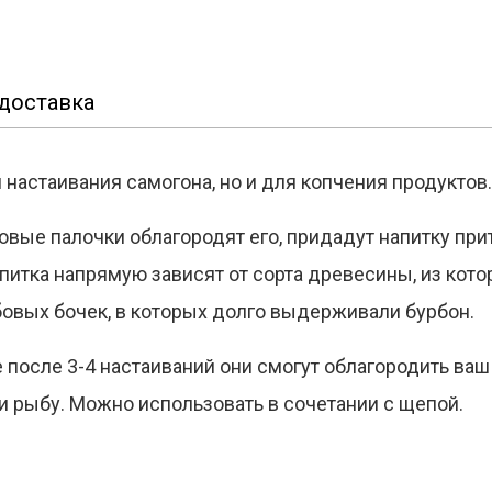
доставка
настаивания самогона, но и для копчения продуктов
бовые палочки облагородят его, придадут напитку пр
напитка напрямую зависят от сорта древесины, из кот
бовых бочек, в которых долго выдерживали бурбон.
после 3-4 настаиваний они смогут облагородить ваш
и рыбу. Можно использовать в сочетании с щепой.