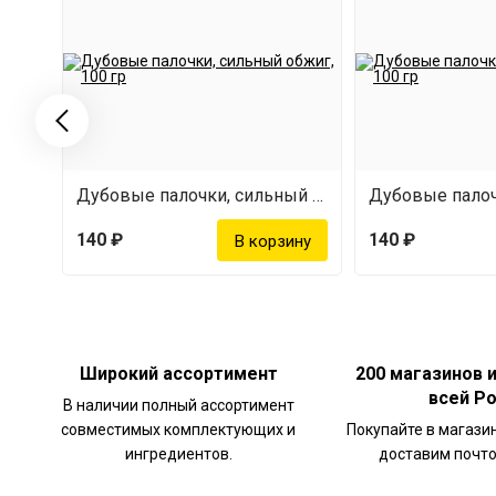
Дубовые палочки, сильный обжиг, 100 гр
140 ₽
140 ₽
Широкий ассортимент
200 магазинов 
всей Р
В наличии полный ассортимент
совместимых комплектующих и
Покупайте в магази
ингредиентов.
доставим почто