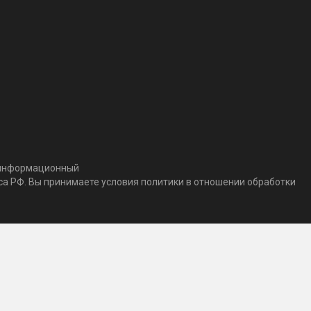
т информационный
кса РФ. Вы принимаете условия политики в отношении обработки