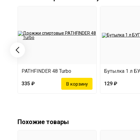
PATHFINDER 48 Turbo
Бутылка 1 л Б
335 ₽
129 ₽
Похожие товары