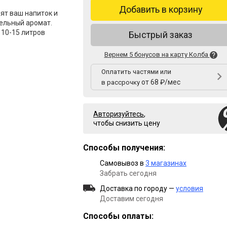
Добавить в корзину
ят ваш напиток и
ельный аромат.
 10-15 литров
Быстрый заказ
Вернем 5 бонусов на карту Колба
Оплатить частями или
от 68 ₽/мес
в рассрочку
Авторизуйтесь
,
чтобы снизить цену
Способы получения:
Самовывоз в
3 магазинах
Забрать сегодня
Доставка по городу —
условия
Доставим сегодня
Способы оплаты: