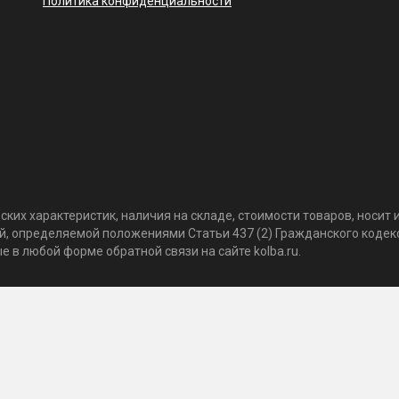
Политика конфиденциальности
ких характеристик, наличия на складе, стоимости товаров, носи
той, определяемой положениями Статьи 437 (2) Гражданского коде
 в любой форме обратной связи на сайте kolba.ru.