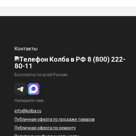
Контакты
8 (800) 222-
80-11
Бесплатно по всей России
Напишите нам
info@kolba.ru
Публичная оферта по продаже товаров
Публичная оферта по ремонту