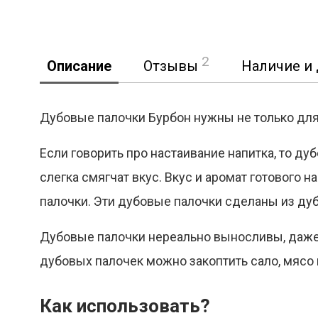
2
Описание
Отзывы
Наличие и 
Дубовые палочки Бурбон нужны не только для 
Если говорить про настаивание напитка, то ду
Реклама
слегка смягчат вкус. Вкус и аромат готового 
палочки. Эти дубовые палочки сделаны из ду
Дубовые палочки нереально выносливы, даже 
дубовых палочек можно закоптить сало, мясо 
Как использовать?