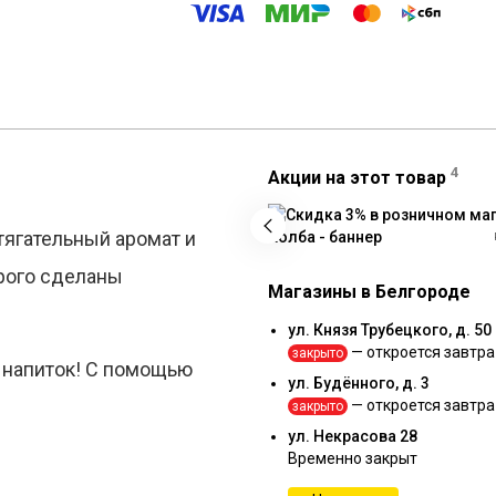
4
Акции на этот товар
.
итягательный аромат и
орого сделаны
Магазины в Белгороде
ул. Князя Трубецкого, д. 50
— откроется завтра
закрыто
 напиток! С помощью
ул. Будённого, д. 3
— откроется завтра
закрыто
ул. Некрасова 28
Временно закрыт