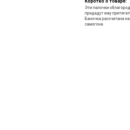
Коротко о товаре:
Эти палочки облагород
придадут ему притягат
Баночка рассчитана на
самогона