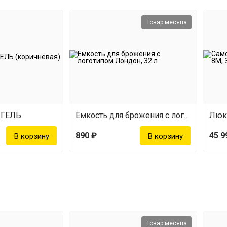
Товар месяца
УГЕЛЬ
Емкость для брожения с логотипом Лондон (32 л)
Люкс
890 ₽
45 9
Товар месяца