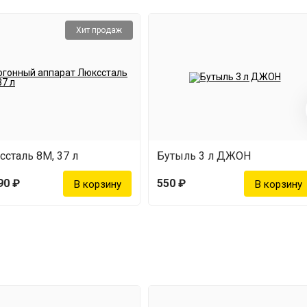
Хит продаж
сталь 8М, 37 л
Бутыль 3 л ДЖОН
90 ₽
550 ₽