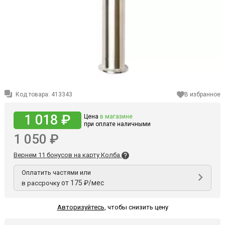
Код товара:
413343
В избранное
1 018 ₽
Цена
в магазине
при оплате наличными
1 050 ₽
Вернем 11 бонусов на карту Колба
Оплатить частями или
от 175 ₽/мес
в рассрочку
Авторизуйтесь
,
чтобы снизить цену