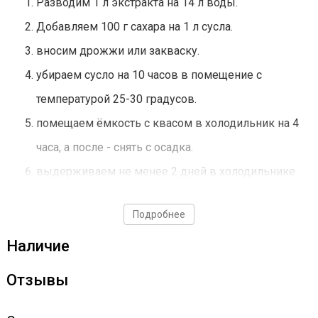
Разводим 1 л экстракта на 14 л воды.
Добавляем 100 г сахара на 1 л сусла.
вносим дрожжи или закваску.
убираем сусло на 10 часов в помещение с
температурой 25-30 градусов.
помещаем ёмкость с квасом в холодильник на 4
часа, а после - снять с осадка.
выдерживаем не менее 2 дней в холодильнике.
Важно: срок годности - 2 года, хранить при
Подробнее
температуре от -25 до 25 градусов.
Наличие
Отзывы