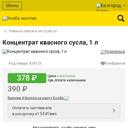
Меню
Белгород
Пивные смеси и экстракты
Концентрат квасного сусла, 1 л
Код товара:
824723
В избранное
378 ₽
Цена
в магазине
при оплате наличными
390 ₽
Вернем 4 бонуса на карту Колба
Оплатить частями или
от 53 ₽/мес
в рассрочку
Авторизуйтесь
,
чтобы снизить цену