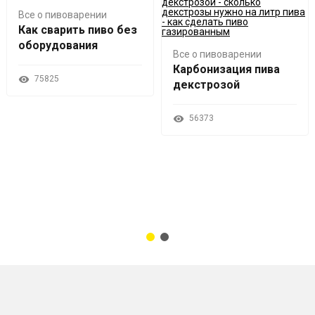
Все о пивоварении
Как сварить пиво без
оборудования
Все о пивоварении
Карбонизация пива
75825
декстрозой
56373