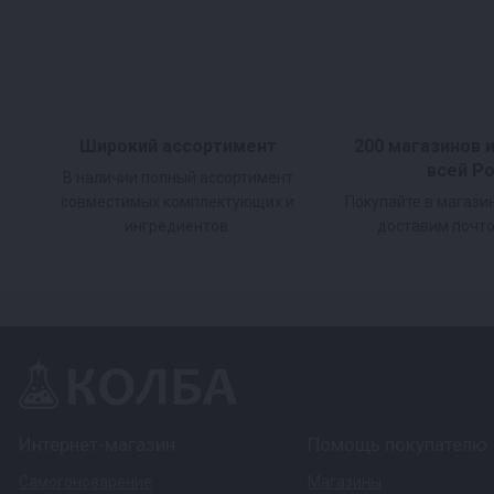
Широкий ассортимент
200 магазинов 
всей Р
В наличии полный ассортимент
совместимых комплектующих и
Покупайте в магази
ингредиентов.
доставим почто
Интернет-магазин
Помощь покупателю
Самогоноварение
Магазины