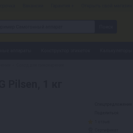
срочка
Вакансии
Гарантия +
Открыть свой магазин
ные аппараты
Конструктор этикеток
Калькуляторы
рения
Солод для пивоварения
»
Pilsen, 1 кг
Спецпредложение
Поделиться
1 отзыв
Сертификат