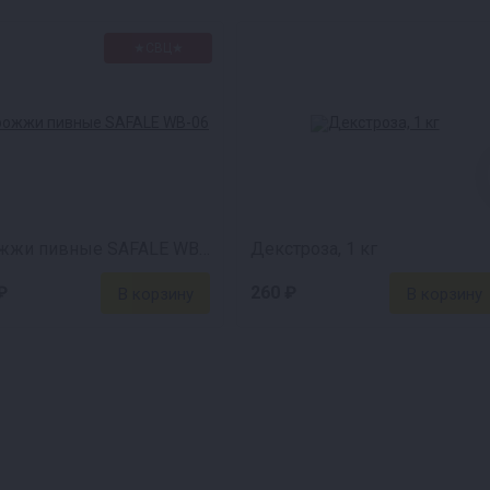
★СВЦ★
Дрожжи пивные SAFALE WB-06
Декстроза, 1 кг
₽
260 ₽