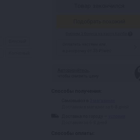
Товар закончился
Подобрать похожий
Вернем 3 бонуса на карту Колба
ь
Венский
Оплатить частями или
от 35 ₽/мес
в рассрочку
Копченый
Авторизуйтесь
,
чтобы снизить цену
Способы получения:
Самовывоз в
3 магазинах
Доставим в магазин за 6-8 дней
Доставка по городу —
условия
Доставим за 6-8 дней
Способы оплаты: