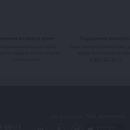
арантия возврата денег
Поддержка эксперто
 вернем вам деньги в случае
Наши эксперты помогут вам с
врата товара в течение 30 дней
выбор. Бесплатный телефо
после покупки.
8 (800) 222-80-11
Моб. приложение
Мы в соцсетях
2-80-11