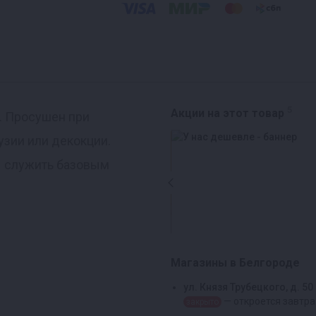
5
Акции на этот товар
. Просушен при
узии или декокции.
ы служить базовым
Магазины в Белгороде
ул. Князя Трубецкого, д. 50
— откроется завтра
закрыто