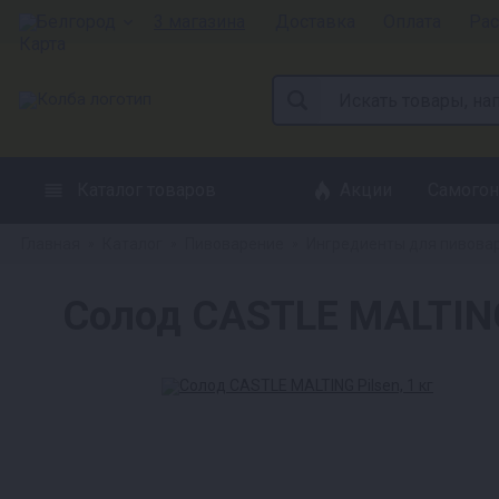
Белгород
3 магазина
Доставка
Оплата
Рас
Каталог товаров
Акции
Самогон
Главная
Каталог
Пивоварение
Ингредиенты для пивова
»
»
»
Солод CASTLE MALTING 