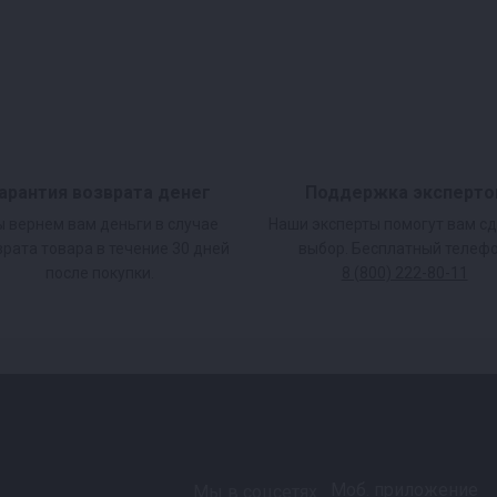
арантия возврата денег
Поддержка эксперто
 вернем вам деньги в случае
Наши эксперты помогут вам с
врата товара в течение 30 дней
выбор. Бесплатный телефо
после покупки.
8 (800) 222-80-11
Моб. приложение
Мы в соцсетях