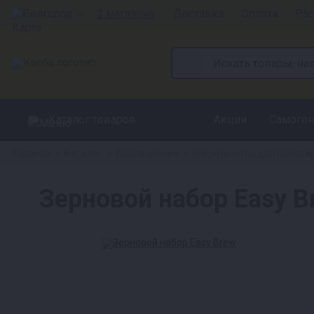
Белгород
3 магазина
Доставка
Оплата
Рас
Каталог товаров
Акции
Самогон
Главная
Каталог
Пивоварение
Ингредиенты для пивова
»
»
»
Зерновой набор Easy Br