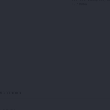
19 л пива
доставка