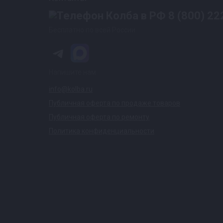
8 (800) 22
Бесплатно по всей России
Напишите нам
info@kolba.ru
Публичная оферта по продаже товаров
Публичная оферта по ремонту
Политика конфиденциальности