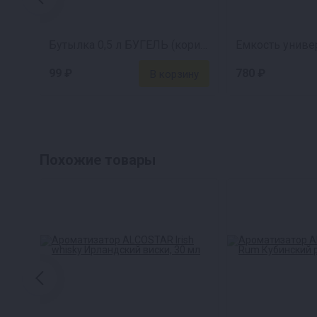
Бутылка 0,5 л БУГЕЛЬ (коричневая)
Емкость универ
99 ₽
780 ₽
Похожие товары