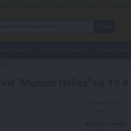
срочка
Вакансии
Гарантия +
Открыть свой магазин
ные аппараты
Конструктор этикеток
Калькуляторы
рения
ew "Munich Helles" на 19 л
Поделиться
1 отзыв
Коротко о товаре:
Зерновой набор Easy Br