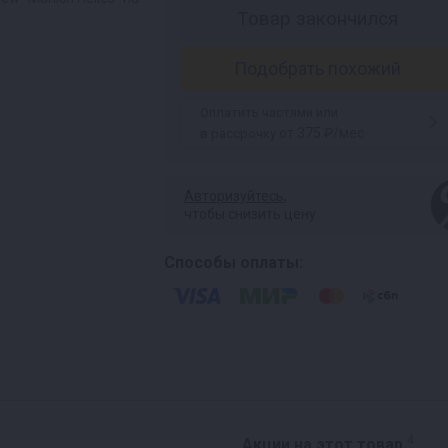
Товар закончился
Подобрать похожий
Оплатить частями или
от 375 ₽/мес
в рассрочку
Авторизуйтесь
,
чтобы снизить цену
Способы оплаты:
4
Акции на этот товар