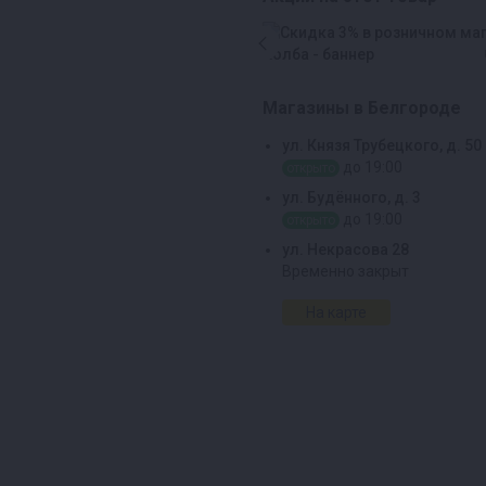
Магазины в Белгороде
ул. Князя Трубецкого, д. 50
до 19:00
открыто
ул. Будённого, д. 3
до 19:00
открыто
ул. Некрасова 28
Временно закрыт
На карте