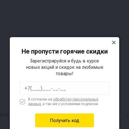
Подробнее
Не пропусти горячие скидки
Зарегистрируйся и будь в курсе
новых акций и скидок на любимые
товары!
Я согласен на
обработку персональных
данных
, а так же с условиями подписки.